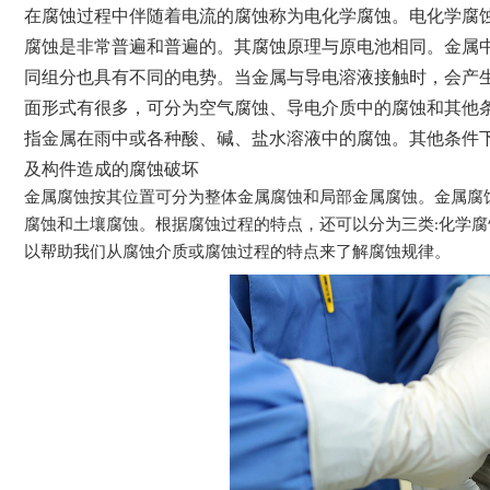
在腐蚀过程中伴随着电流的腐蚀称为电化学腐蚀。电化学腐
腐蚀是非常普遍和普遍的。其腐蚀原理与原电池相同。金属
同组分也具有不同的电势。当金属与导电溶液接触时，会产
面形式有很多，可分为空气腐蚀、导电介质中的腐蚀和其他
指金属在雨中或各种酸、碱、盐水溶液中的腐蚀。其他条件
及构件造成的腐蚀破坏
金属腐蚀按其位置可分为整体金属腐蚀和局部金属腐蚀。金属腐
腐蚀和土壤腐蚀。根据腐蚀过程的特点，还可以分为三类:化学
以帮助我们从腐蚀介质或腐蚀过程的特点来了解腐蚀规律。