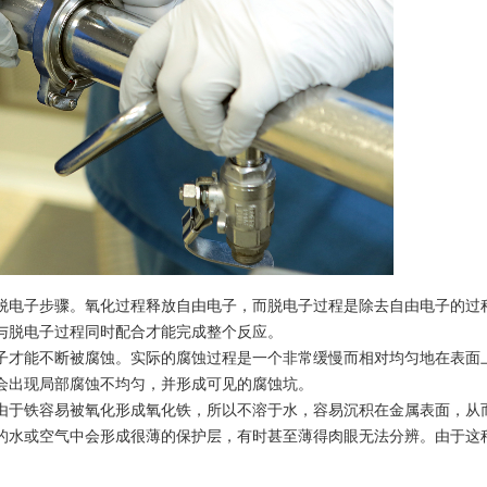
脱电子步骤。氧化过程释放自由电子，而脱电子过程是除去自由电子的过
与脱电子过程同时配合才能完成整个反应。
子才能不断被腐蚀。实际的腐蚀过程是一个非常缓慢而相对均匀地在表面
会出现局部腐蚀不均匀，并形成可见的腐蚀坑。
由于铁容易被氧化形成氧化铁，所以不溶于水，容易沉积在金属表面，从
的水或空气中会形成很薄的保护层，有时甚至薄得肉眼无法分辨。由于这