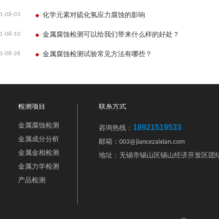
1-08-03
化学元素对硫化氢应力腐蚀的影响
1-08-10
金属腐蚀检测可以给我们带来什么样的好处？
1-08-26
金属腐蚀检测试验常见方法有哪些？
检测项目
联系方式
金属腐蚀检测
18921519533
咨询热线：
金属成分分析
邮箱：003@jiancezaixian.com
金属金相检测
地址：无锡市锡山区锡山经济开发区团结
金属力学检测
产品检测