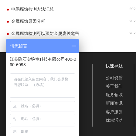
202
电偶腐蚀检测方法汇总
202
金属腐蚀原因分析
202
金属腐蚀检测可以预防金属腐蚀危害
请您留言
江苏隐石实验室科技有限公司400-0
60-6098
快速导航
公司资质
关于我们
服务领域
新闻资讯
客户服务
优惠活动