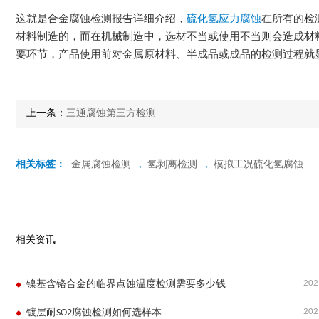
这就是合金腐蚀检测报告详细介绍，
硫化氢应力腐蚀
在所有的检
材料制造的，而在机械制造中，选材不当或使用不当则会造成材
要环节，产品使用前对金属原材料、半成品或成品的检测过程就
上一条：
三通腐蚀第三方检测
相关标签：
金属腐蚀检测
,
氢剥离检测
,
模拟工况硫化氢腐蚀
相关资讯
202
镍基含铬合金的临界点蚀温度检测需要多少钱
202
镀层耐SO2腐蚀检测如何选样本