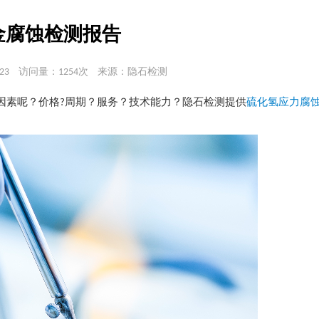
金腐蚀检测报告
23
访问量：1254次
来源：隐石检测
因素呢？价格?周期？服务？技术能力？隐石检测提供
硫化氢应力腐