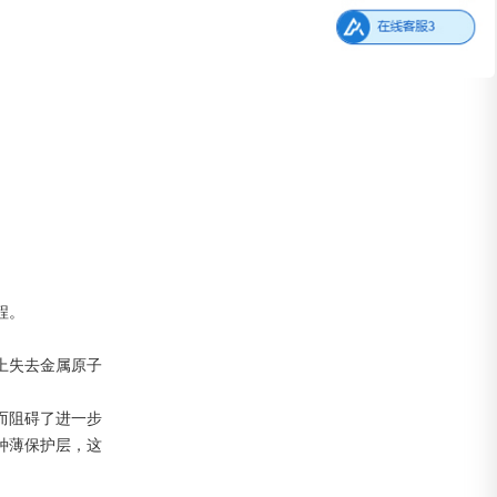
程。
上失去金属原子
而阻碍了进一步
种薄保护层，这