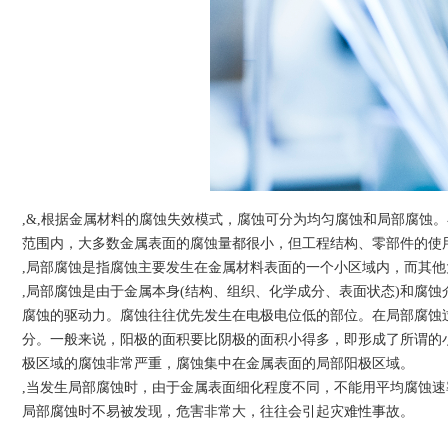
,&,根据金属材料的腐蚀失效模式，腐蚀可分为均匀腐蚀和局部腐蚀
范围内，大多数金属表面的腐蚀量都很小，但工程结构、零部件的使
,局部腐蚀是指腐蚀主要发生在金属材料表面的一个小区域内，而其
,局部腐蚀是由于金属本身(结构、组织、化学成分、表面状态)和腐
腐蚀的驱动力。腐蚀往往优先发生在电极电位低的部位。在局部腐蚀
分。一般来说，阳极的面积要比阴极的面积小得多，即形成了所谓的
极区域的腐蚀非常严重，腐蚀集中在金属表面的局部阳极区域。
,当发生局部腐蚀时，由于金属表面细化程度不同，不能用平均腐蚀
局部腐蚀时不易被发现，危害非常大，往往会引起灾难性事故。