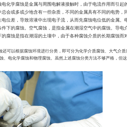
蚀电化学腐蚀是金属与周围电解液接触时，由于电流作用而引起
中总会或多或少地含有一些杂质，不同的金属具有不同的电势，
生电位差，导致溶液中出现电子流，从而先腐蚀电位低的金属。
条件下的腐蚀。空气腐蚀，是指金属在潮湿空气中的腐蚀。导电
下的腐蚀是指在潮湿的土壤中，由于各种腐蚀介质的长期腐蚀而
蚀还可以根据腐蚀环境进行分类，即可分为化学介质腐蚀、大气介质
腐蚀、电化学腐蚀和物理腐蚀。虽然上述腐蚀分类方法不够严格，但