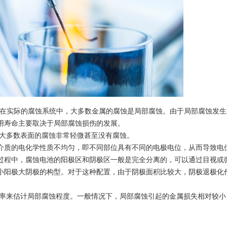
。在实际的腐蚀系统中，大多数金属的腐蚀是局部腐蚀。由于局部腐蚀发
用寿命主要取决于局部腐蚀损伤的发展。
他大多数表面的腐蚀非常轻微甚至没有腐蚀。
蚀介质的电化学性质不均匀，即不同部位具有不同的电极电位，从而导致电
过程中，腐蚀电池的阳极区和阴极区一般是完全分离的，可以通过目视或
小阳极大阴极的构型。对于这种配置，由于阴极面积比较大，阴极退极化
速率来估计局部腐蚀程度。一般情况下，局部腐蚀引起的金属损失相对较小