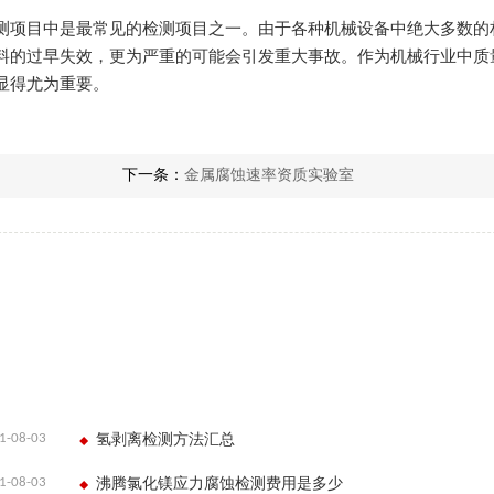
测项目中是最常见的检测项目之一。由于各种机械设备中绝大多数的
料的过早失效，更为严重的可能会引发重大事故。作为机械行业中质
显得尤为重要。
下一条：
金属腐蚀速率资质实验室
1-08-03
氢剥离检测方法汇总
1-08-03
沸腾氯化镁应力腐蚀检测费用是多少