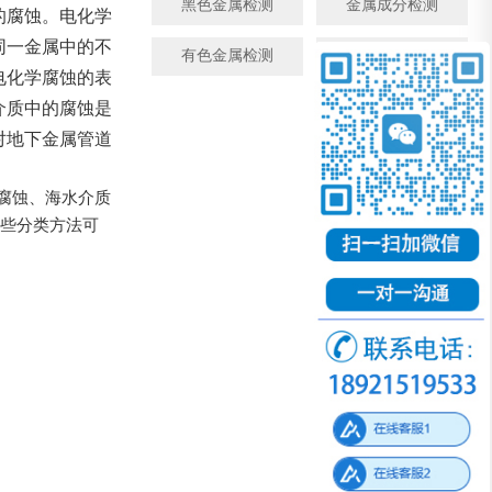
黑色金属检测
金属成分检测
的腐蚀。电化学
同一金属中的不
有色金属检测
微观金相检测
电化学腐蚀的表
介质中的腐蚀是
对地下金属管道
腐蚀、海水介质
这些分类方法可