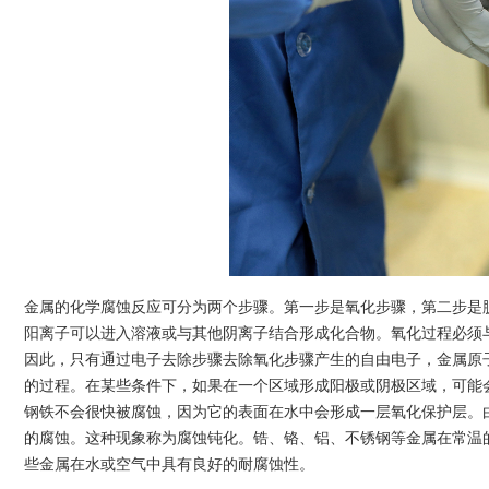
金属的化学腐蚀反应可分为两个步骤。第一步是氧化步骤，第二步是
阳离子可以进入溶液或与其他阴离子结合形成化合物。氧化过程必须
因此，只有通过电子去除步骤去除氧化步骤产生的自由电子，金属原
的过程。在某些条件下，如果在一个区域形成阳极或阴极区域，可能
钢铁不会很快被腐蚀，因为它的表面在水中会形成一层氧化保护层。
的腐蚀。这种现象称为腐蚀钝化。锆、铬、铝、不锈钢等金属在常温
些金属在水或空气中具有良好的耐腐蚀性。