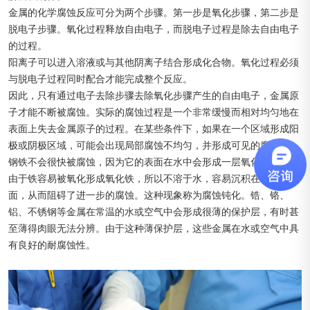
金属的化学腐蚀反应可分为两个步骤。第一步是氧化步骤，第二步是
脱电子步骤。氧化过程释放自由电子，而脱电子过程是除去自由电子
的过程。
阳离子可以进入溶液或与其他阴离子结合形成化合物。氧化过程必须
与脱电子过程同时配合才能完成整个反应。
因此，只有通过电子去除步骤去除氧化步骤产生的自由电子，金属原
子才能不断被腐蚀。实际的腐蚀过程是一个非常缓慢而相对均匀地在
表面上失去金属原子的过程。在某些条件下，如果在一个区域形成阳
极或阴极区域，可能会出现局部腐蚀不均匀，并形成可见的腐蚀坑。
钢铁不会很快被腐蚀，因为它的表面在水中会形成一层氧化保护层。
由于铁容易被氧化形成氧化铁，所以不溶于水，容易沉积在金属表
面，从而阻碍了进一步的腐蚀。这种现象称为腐蚀钝化。锆、铬、
铝、不锈钢等金属在常温的水或空气中会形成很薄的保护层，有时甚
至薄得肉眼无法分辨。由于这种薄保护层，这些金属在水或空气中具
有良好的耐腐蚀性。