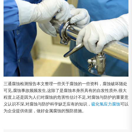
三通腐蚀检测报告本文整理一些关于腐蚀的一些资料，腐蚀破坏随处
可见,腐蚀事故频频发生,这除了是腐蚀本身所具有的自发性质外,很大
程度上还是因为人们对腐蚀的危害性估计不足,对腐蚀与防护的重要意
义认识不深,对腐蚀与防护科学缺乏应有的知识，
硫化氢应力腐蚀
可以
为企业提供依据，做好金属腐蚀的预防措施。