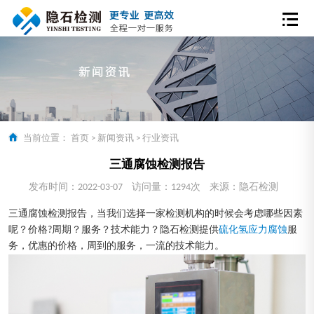
当前位置：
首页
>
新闻资讯
>
行业资讯
三通腐蚀检测报告
发布时间：2022-03-07
访问量：1294次
来源：隐石检测
三通腐蚀检测报告，当我们选择一家检测机构的时候会考虑哪些因素
呢？价格?周期？服务？技术能力？隐石检测提供
硫化氢应力腐蚀
服
务，优惠的价格，周到的服务，一流的技术能力。