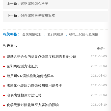
上一条：
碳钢腐蚀怎么检测
下一条：
锻件腐蚀检测收费标准
相关标签：
,
,
金属腐蚀检测
氢剥离检测
模拟工况硫化氢腐蚀
相关资讯
更多+
2021-08-03
镍基含铬合金的临界点蚀温度检测需要多少钱
2021-08-03
氢剥离检测方法汇总
2021-08-03
镀层耐SO2腐蚀检测如何选样本
2021-08-03
沸腾氯化镁应力腐蚀检测费用是多少
2021-08-03
电偶腐蚀检测方法汇总
2021-08-10
化学元素对硫化氢应力腐蚀的影响