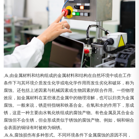
,&,由金属材料和结构组成的金属材料和结构在自然环境中或在工作
条件下与其环境介质发生化学或电化学作用而发生劣化和破坏，称为
腐蚀。还包括上述因素与机械因素或生物因素的联合作用。一些物理
效应，如金属材料在某些液态金属中的物理溶解，也可以归类为金属
腐蚀。一般来说，锈是特指钢和铁基合金。在氧和水的作用下，形成
锈，这是一种主要由水氧化铁组成的腐蚀产物。有色金属及其合金会
腐蚀但不会生锈，但会形成类似于锈蚀的腐蚀产物。例如，铜和铜合
金表面的铜绿有时被称为铜锈。
,&,&,腐蚀损伤有多种形式。不同环境条件下金属腐蚀的原因不同，