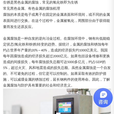
生锈是黑色金属的腐蚀，常见的氧化铁即为生锈
常见黑色金属、有色金属的腐蚀机理
腐蚀的本质是电子或离子在固定的金属表面和环境间，或不同的金属
表面间进行交换。在这个过程中，金属被氧化，周围部分由于获得能
量而发生还原反应。
金属腐蚀是一种自发的逆向冶金过程。在腐蚀环境中，钢有向低能稳
定状态(氧化铁和铁锈)转变的趋势。据统计，金属的腐蚀和锈蚀每年
约占世界年产量的20% ~ 40%，造成的经济损失约1000亿美元。我国
每年因腐蚀造成的经济损失超过2000亿元。如果包括设备维修和更换
造成的间接损失，每年腐蚀损失总额可达5000多亿元，约占GDP的
5%，超过火灾、风和地震造成的损失总额。虽然金属腐蚀是一个自发
的、不可避免的过程，但它是可以控制的。如果采取有效的防护措
施，可以减缓金属的锈蚀过程，延长钢构件的使用寿命。因此，了解
金属腐蚀与防护具有重要的社会和经济意义。