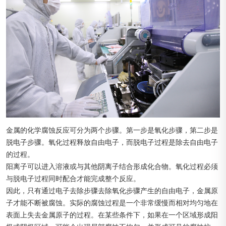
金属的化学腐蚀反应可分为两个步骤。第一步是氧化步骤，第二步是
脱电子步骤。氧化过程释放自由电子，而脱电子过程是除去自由电子
的过程。
阳离子可以进入溶液或与其他阴离子结合形成化合物。氧化过程必须
与脱电子过程同时配合才能完成整个反应。
因此，只有通过电子去除步骤去除氧化步骤产生的自由电子，金属原
子才能不断被腐蚀。实际的腐蚀过程是一个非常缓慢而相对均匀地在
表面上失去金属原子的过程。在某些条件下，如果在一个区域形成阳