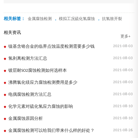
相关标签：
,
,
金属腐蚀检测
模拟工况硫化氢腐蚀
抗氢致开裂
相关资讯
更多+
2021-08-03
镍基含铬合金的临界点蚀温度检测需要多少钱
2021-08-03
氢剥离检测方法汇总
2021-08-03
镀层耐SO2腐蚀检测如何选样本
2021-08-03
沸腾氯化镁应力腐蚀检测费用是多少
2021-08-03
电偶腐蚀检测方法汇总
2021-08-10
化学元素对硫化氢应力腐蚀的影响
2021-08-10
金属腐蚀原因分析
2021-08-26
金属腐蚀检测可以给我们带来什么样的好处？