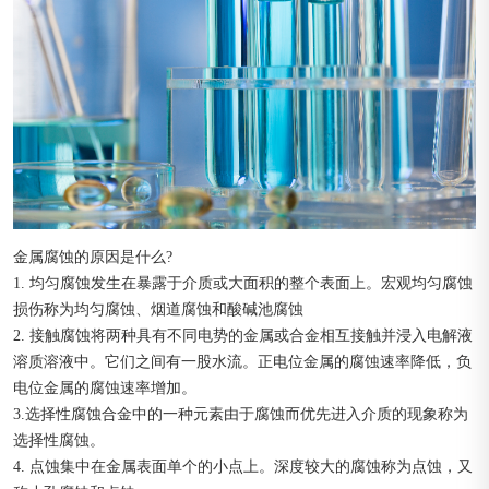
金属腐蚀的原因是什么?
1. 均匀腐蚀发生在暴露于介质或大面积的整个表面上。宏观均匀腐蚀
损伤称为均匀腐蚀、烟道腐蚀和酸碱池腐蚀
2. 接触腐蚀将两种具有不同电势的金属或合金相互接触并浸入电解液
溶质溶液中。它们之间有一股水流。正电位金属的腐蚀速率降低，负
电位金属的腐蚀速率增加。
3.选择性腐蚀合金中的一种元素由于腐蚀而优先进入介质的现象称为
选择性腐蚀。
4. 点蚀集中在金属表面单个的小点上。深度较大的腐蚀称为点蚀，又