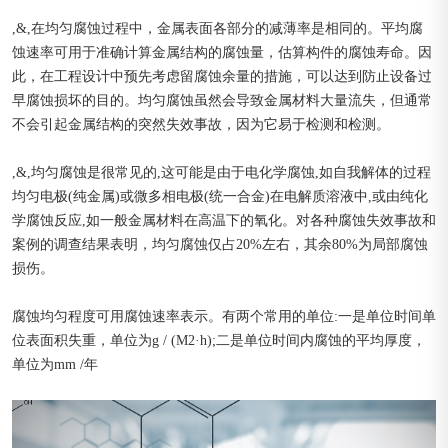
,&,在均匀腐蚀过程中，金属表面各部分的减薄率是相同的。平均腐
蚀速率可用于准确计算金属结构的腐蚀量，估算构件的腐蚀寿命。因
此，在工程设计中预先考虑留腐蚀余量的措施，可以达到防止设备过
早腐蚀损坏的目的。均匀腐蚀虽然会导致金属材料大量流失，但通常
不会引起金属结构的突然失效事故，因为它易于检测和检测。
,&,均匀腐蚀是很常见的,这可能是由于电化学腐蚀,如自我解体的过程
均匀电极(纯金属)或微多相电极(统一合金)在电解质溶液中,或由纯化
学腐蚀反应,如一般金属材料在高温下的氧化。对各种腐蚀失效事故和
案例的调查结果表明，均匀腐蚀仅占20%左右，其余80%为局部腐蚀
损伤。
腐蚀均匀程度可用腐蚀速率表示。有两个常用的单位:一是单位时间单
位表面积失重，单位为g / (M2·h);二是单位时间内腐蚀的平均厚度，
单位为mm /年