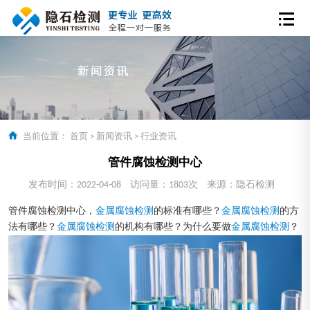
当前位置：
首页
>
新闻资讯
>
行业资讯
管件腐蚀检测中心
发布时间：2022-04-08
访问量：1803次
来源：隐石检测
管件腐蚀检测中心，
金属腐蚀检测
的标准有哪些？
金属腐蚀检测
的方
法有哪些？
金属腐蚀检测
的机构有哪些？为什么要做
金属腐蚀检测
？