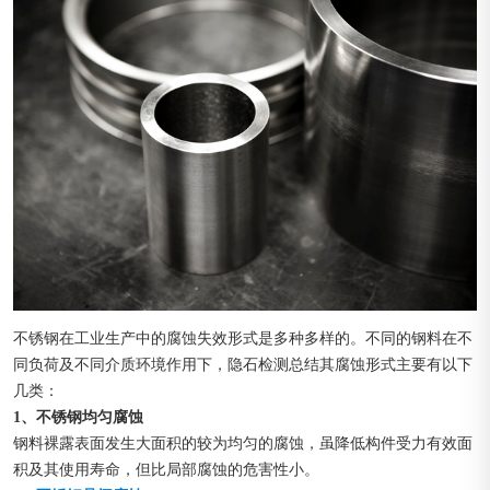
不锈钢在工业生产中的腐蚀失效形式是多种多样的。不同的钢料在不
同负荷及不同介质环境作用下，隐石检测总结其腐蚀形式主要有以下
几类：
1、不锈钢均匀腐蚀
钢料裸露表面发生大面积的较为均匀的腐蚀，虽降低构件受力有效面
积及其使用寿命，但比局部腐蚀的危害性小。