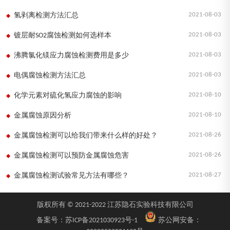
2021-08-03
氢剥离检测方法汇总
2021-08-03
镀层耐SO2腐蚀检测如何选样本
2021-08-03
沸腾氯化镁应力腐蚀检测费用是多少
2021-08-03
电偶腐蚀检测方法汇总
2021-08-10
化学元素对硫化氢应力腐蚀的影响
2021-08-10
金属腐蚀原因分析
2021-08-26
金属腐蚀检测可以给我们带来什么样的好处？
2021-08-26
金属腐蚀检测可以预防金属腐蚀危害
2021-08-27
金属腐蚀检测试验常见方法有哪些？
版权所有 © 2021-2022 江苏隐石实验科技有限公司
备案号：
苏ICP备2021030923号-1
苏公网安备：