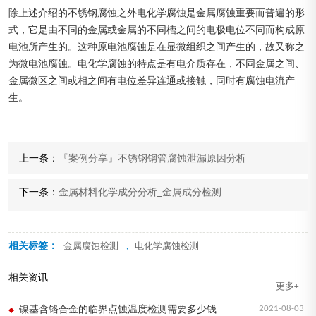
除上述介绍的不锈钢腐蚀之外电化学腐蚀是金属腐蚀重要而普遍的形
式，它是由不同的金属或金属的不同槽之间的电极电位不同而构成原
电池所产生的。这种原电池腐蚀是在显微组织之间产生的，故又称之
为微电池腐蚀。电化学腐蚀的特点是有电介质存在，不同金属之间、
金属微区之间或相之间有电位差异连通或接触，同时有腐蚀电流产
生。
上一条：
『案例分享』不锈钢钢管腐蚀泄漏原因分析
下一条：
金属材料化学成分分析_金属成分检测
相关标签：
,
金属腐蚀检测
电化学腐蚀检测
相关资讯
更多+
2021-08-03
镍基含铬合金的临界点蚀温度检测需要多少钱