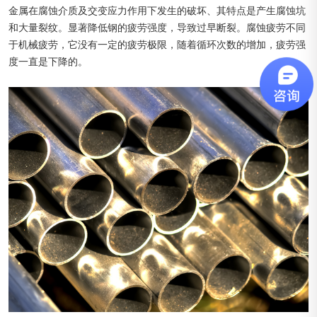
金属在腐蚀介质及交变应力作用下发生的破坏、其特点是产生腐蚀坑
和大量裂纹。显著降低钢的疲劳强度，导致过早断裂。腐蚀疲劳不同
于机械疲劳，它没有一定的疲劳极限，随着循环次数的增加，疲劳强
度一直是下降的。