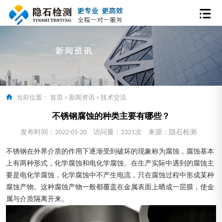
当前位置：
首页
>
新闻资讯
>
技术交流
不锈钢腐蚀的种类主要有哪些？
发布时间：2022-05-20
访问量：2321次
来源：隐石检测
不锈钢在外界介质的作用下逐渐受到破坏的现象称为腐蚀，腐蚀基本
上有两种形式，化学腐蚀和电化学腐蚀。在生产实际中遇到的腐蚀主
要是电化学腐蚀，化学腐蚀中不产生电流，只在腐蚀过程中形成某种
腐蚀产物。这种腐蚀产物一般都覆盖在金属表面上晒成一层膜，使金
属与介质隔离开来。