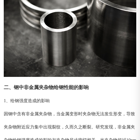
二、钢中非金属夹杂物给钢性能的影响
1、给钢强度造成的影响
因钢中含有非金属夹杂物，当金属变形时夹杂物无法发生形变，导致
夹杂物附近应力集中出现裂纹，久而久之断裂。研究发现，非金属夹