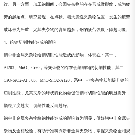
纹。另一方面，加工钢期间，会因夹杂物的存在形成微裂纹，成为疲
劳的起始点。研究发现，在点状、粗大脆性夹杂物位置，发生的疲劳
破坏最为严重，尤其夹杂物的含量越多，钢的疲劳强度下降越明显。
4、给钢切削性能造成的影响
钢中非金属夹杂物给钢切削性能造成的影响，体现在：其一，
Al203、MnO、Crz0，等夹杂物的存在会削弱钢的切削性能。其二，
CaO-SiO2-Al，03、MnO-SiO2-A120，系中一些夹杂物却能提升钢的
切削性能，尤其夹杂的球状硫化物会促使钢材切削性能的明显提升，
颗粒尺度越大，切削性能反而越好。
钢中非金属夹杂物给钢性能造成的影响较为明显，做好钢中非金属夹
杂物及金相经验，有助于准确判断非金属夹杂物，掌握夹杂物金相规