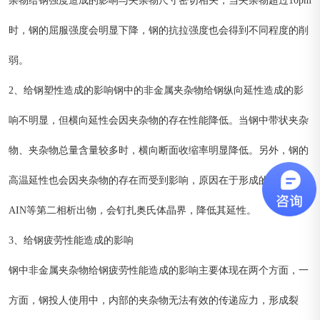
杂物给钢强度造成的影响与夹杂物尺寸密切相关，当夹杂物超过10pm
时，钢的屈服强度会明显下降，钢的抗拉强度也会得到不同程度的削
弱。
2、给钢塑性造成的影响钢中的非金属夹杂物给钢纵向延性造成的影
响不明显，但横向延性会因夹杂物的存在性能降低。当钢中带状夹杂
物、夹杂物总量含量较多时，横向断面收缩率明显降低。另外，钢的
高温延性也会因夹杂物的存在而受到影响，原因在于形成的TIN、
AIN等第二相析出物，会钉扎奥氏体晶界，降低其延性。
3、给钢疲劳性能造成的影响
钢中非金属夹杂物给钢疲劳性能造成的影响主要体现在两个方面，一
方面，钢投人使用中，内部的夹杂物无法有效的传递应力，形成裂