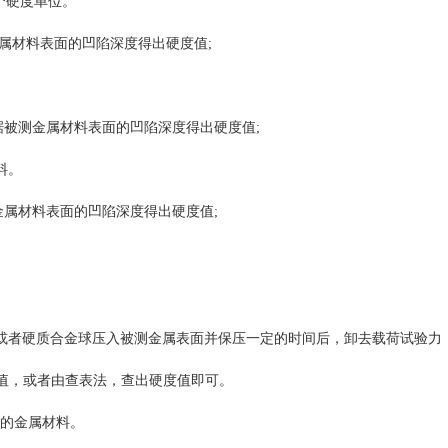
个硬度单位。
金属材料表面的凹陷深度得出硬度值;
根据被测金属材料表面的凹陷深度得出硬度值;
料。
金属材料表面的凹陷深度得出硬度值;
钢球或者硬质合金球压入被测金属表面并保压一定的时间后，卸去载荷试验力
度值，或者由查表法，查出硬度值即可。
下的金属材料。