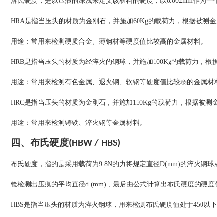
洛氏硬度，是以压痕的深浅来定义该材料的硬度，以0.002mm作为一
HRA是指当压头的材质为金刚石，并施加60Kg的载荷力，根据被测
用途：常用来检测硬质合金、薄钢材等硬度值比较高的金属材料。
HRB是指当压头的材质为经淬火的钢球，并施加100Kg的载荷力，
用途：常用来检测有色金属、退火钢、软钢等硬度值比较弱的金属材
HRC是指当压头的材质为金刚石，并施加150Kg的载荷力，根据被测
用途：常用来检测铸铁、淬火钢等金属材料。
四、布氏硬度(HBW / HBS)
布氏硬度，指的是采用载荷为9.8N的力将规定直径D(mm)的淬火
镜检测出压痕的平均直径d (mm)，最后由公式计算出布氏硬度的硬
HBS是指当压头的材质为淬火钢球，用来检测布氏硬度值处于450以