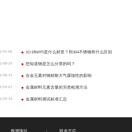
2-05-06
1Cr18Ni9Ti是什么材质？和304不锈钢有什么区别
2-08-29
您知道钢是怎么分类的吗？
2-08-31
合金元素对钢材耐大气腐蚀性的影响
2-09-01
金属材料元素含量的另类检测方法
2-09-16
金属材料测试标准汇总
检测项目
联系方式