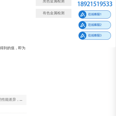
黑色金属检测
金属成分检测
有色金属检测
微观金相检测
，得到的值，即为
能差异，你分的清吗?