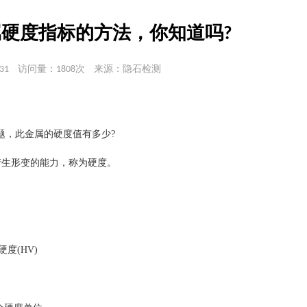
硬度指标的方法，你知道吗?
31
访问量：1808次
来源：隐石检测
题，此金属的硬度值有多少?
时产生形变的能力，称为硬度。
硬度(HV)