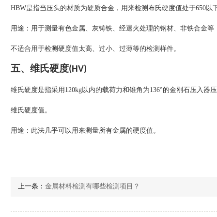
HBW是指当压头的材质为硬质合金，用来检测布氏硬度值处于650以
用途：用于测量有色金属、灰铸铁、经退火处理的钢材、非铁合金等
不适合用于检测硬度值太高、过小、过薄等的检测样件。
五、维氏硬度(HV)
维氏硬度是指采用120kg以内的载荷力和锥角为136°的金刚石压
维氏硬度值。
用途：此法几乎可以用来测量所有金属的硬度值。
上一条：
金属材料检测有哪些检测项目？