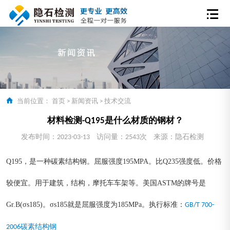
当前位置：
首页
>
新闻资讯
>
技术交流
材料检测-Q195是什么材质的钢材？
发布时间：2023-03-13
访问量：2543次
来源：隐石检测
Q195，是一种碳素结构钢。屈服强度195MPA。比Q235强度低。价格
较便宜。用于建筑，结构，摩托车车架等。美国ASTM的牌号是
Gr.B(σs185)。σs185就是屈服强度为185MPa。执行标准：
GB/T 700-
2006碳素结构钢