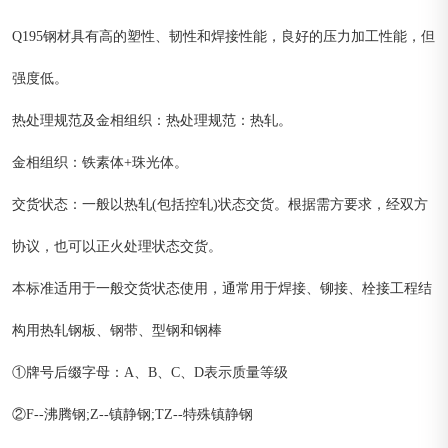
Q195钢材具有高的塑性、韧性和焊接性能，良好的压力加工性能，但
强度低。
热处理规范及金相组织：热处理规范：热轧。
金相组织：铁素体+珠光体。
交货状态：一般以热轧(包括控轧)状态交货。根据需方要求，经双方
协议，也可以正火处理状态交货。
本标准适用于一般交货状态使用，通常用于焊接、铆接、栓接工程结
构用热轧钢板、钢带、型钢和钢棒
①牌号后缀字母：A、B、C、D表示质量等级
②F--沸腾钢;Z--镇静钢;TZ--特殊镇静钢