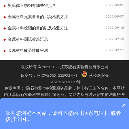
2022-09-01
奥氏体不锈钢有哪些特点？
2022-09-07
金属材料元素含量的另类检测方法
2022-09-16
金属材料检测的目的以及检测方法
2022-09-26
金属材料测试标准汇总
2022-09-27
金属材料疲劳性能检测
版权所有 © 2021-2022 江苏隐石实验科技有限公司
备案号：
苏ICP备2021030923号-1
苏公网安备：
32020502001190号
免责声明：“隐石检测”为检测服务品牌，并非持证主体名称。本网站
由江苏隐石实验科技有限公司运营。网站内所有涉及需要依法取得资
质的检验、检测、校验服务，均由旗下具备相应资质的子公司江苏隐
×
石检验检测有限公司、四川隐石检验检测有限公司、南京隐石安全阀
欢迎您浏览本网站，请留下您的【联系电话】,或者
校验有限公司在资质认定能力范围内具体实施并出具报告。不同检测
拨打全国...
项目的资质适用范围、报告标识及出具主体可能不同，具体情况以双
方签订的委托确认文件、资质证书附表及最终出具的检测报告为准。