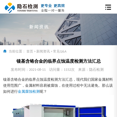
当前位置：
首页
>
新闻资讯
>
常见Q&A
镍基含铬合金的临界点蚀温度检测方法汇总
发布时间：2021-08-11
访问量：1152次
来源：隐石检测
镍基含铬合金的临界点蚀温度检测方法汇总，现代我们国家金属材料
使用范围广，金属材料容易被腐蚀，在使用过程中无法避免。那么该
如何进行
金属腐蚀检测
呢？