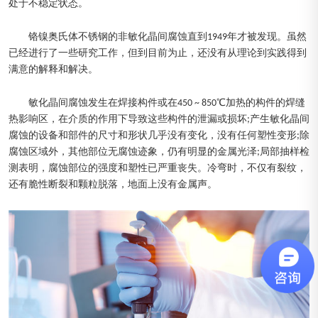
处于不稳定状态。
铬镍奥氏体不锈钢的非敏化晶间腐蚀直到1949年才被发现。虽然
已经进行了一些研究工作，但到目前为止，还没有从理论到实践得到
满意的解释和解决。
敏化晶间腐蚀发生在焊接构件或在450 ~ 850℃加热的构件的焊缝
热影响区，在介质的作用下导致这些构件的泄漏或损坏;产生敏化晶间
腐蚀的设备和部件的尺寸和形状几乎没有变化，没有任何塑性变形;除
腐蚀区域外，其他部位无腐蚀迹象，仍有明显的金属光泽;局部抽样检
测表明，腐蚀部位的强度和塑性已严重丧失。冷弯时，不仅有裂纹，
还有脆性断裂和颗粒脱落，地面上没有金属声。