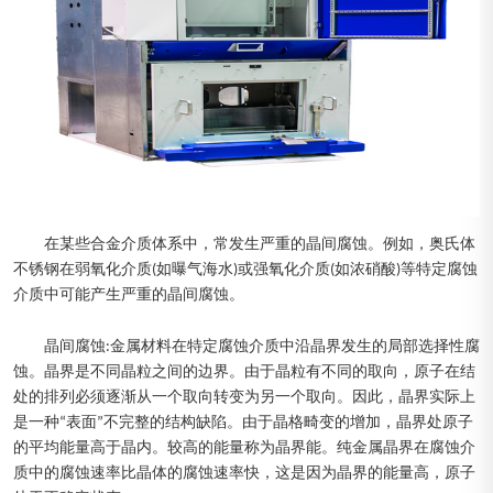
在某些合金介质体系中，常发生严重的晶间腐蚀。例如，奥氏体
不锈钢在弱氧化介质(如曝气海水)或强氧化介质(如浓硝酸)等特定腐蚀
介质中可能产生严重的晶间腐蚀。
晶间腐蚀:金属材料在特定腐蚀介质中沿晶界发生的局部选择性腐
蚀。晶界是不同晶粒之间的边界。由于晶粒有不同的取向，原子在结
处的排列必须逐渐从一个取向转变为另一个取向。因此，晶界实际上
是一种“表面”不完整的结构缺陷。由于晶格畸变的增加，晶界处原子
的平均能量高于晶内。较高的能量称为晶界能。纯金属晶界在腐蚀介
质中的腐蚀速率比晶体的腐蚀速率快，这是因为晶界的能量高，原子