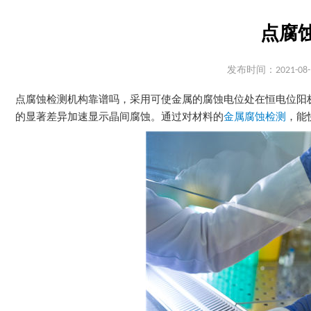
点腐
发布时间：2021-08-
点腐蚀检测机构靠谱吗，采用可使金属的腐蚀电位处在恒电位阳
的显著差异加速显示晶间腐蚀。通过对材料的
金属腐蚀检测
，能