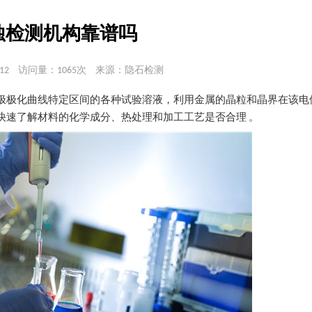
蚀检测机构靠谱吗
12
访问量：1065次
来源：隐石检测
极极化曲线特定区间的各种试验溶液，利用金属的晶粒和晶界在该电
快速了解材料的化学成分、热处理和加工工艺是否合理 。