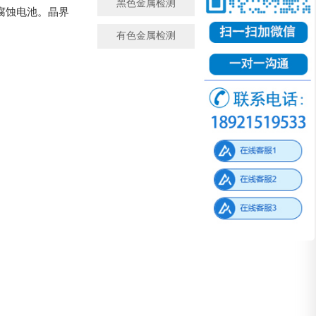
黑色金属检测
金属成分检测
腐蚀电池。晶界
有色金属检测
微观金相检测