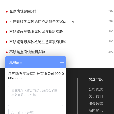
202
金属腐蚀原因分析
202
不锈钢临界点蚀温度检测报告国家认可吗
202
不锈钢临界缝隙腐蚀温度检测实验
202
不锈钢缝隙腐蚀检测注意事项有哪些
202
不锈钢点腐蚀检测实验
请您留言
江苏隐石实验室科技有限公司400-0
60-6098
快速导航
公司资质
关于我们
服务领域
新闻资讯