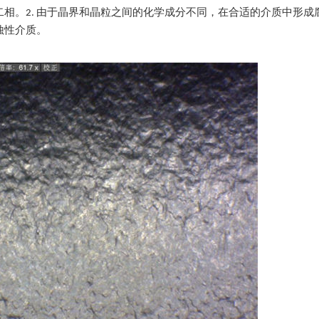
二相。2. 由于晶界和晶粒之间的化学成分不同，在合适的介质中形成
蚀性介质。