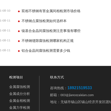
1-08-10
双相不锈钢有害金属间相检测市场价格
1-08-11
不锈钢点腐蚀检测如何选样本
1-08-11
镍基合金晶间腐蚀检测注意事项有哪些
1-08-11
不锈钢缝隙腐蚀检测哪家机构正规
1-08-11
铝合金晶间腐蚀检测需要多少钱
检测项目
联系方式
金属腐蚀检测
18921519533
咨询热线：
金属成分分析
邮箱：003@jiancezaixian.com
金属金相检测
地址：无锡市锡山区锡山经济开发区团结
金属力学检测