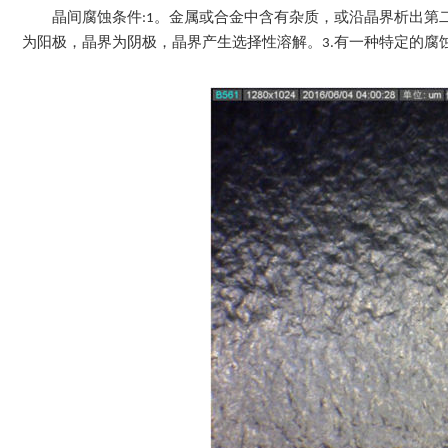
晶间腐蚀条件:1。金属或合金中含有杂质，或沿晶界析出第
为阳极，晶界为阴极，晶界产生选择性溶解。3.有一种特定的腐