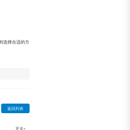
则选择合适的方
返回列表
更多+