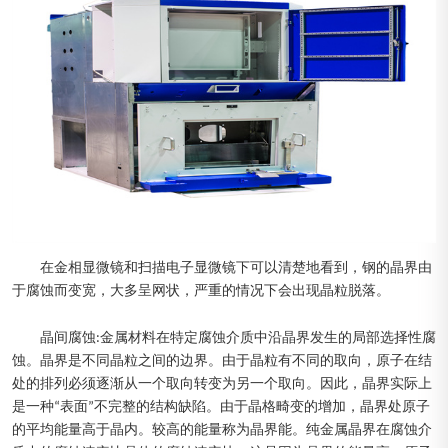
在金相显微镜和扫描电子显微镜下可以清楚地看到，钢的晶界由
于腐蚀而变宽，大多呈网状，严重的情况下会出现晶粒脱落。
晶间腐蚀:金属材料在特定腐蚀介质中沿晶界发生的局部选择性腐
蚀。晶界是不同晶粒之间的边界。由于晶粒有不同的取向，原子在结
处的排列必须逐渐从一个取向转变为另一个取向。因此，晶界实际上
是一种“表面”不完整的结构缺陷。由于晶格畸变的增加，晶界处原子
的平均能量高于晶内。较高的能量称为晶界能。纯金属晶界在腐蚀介