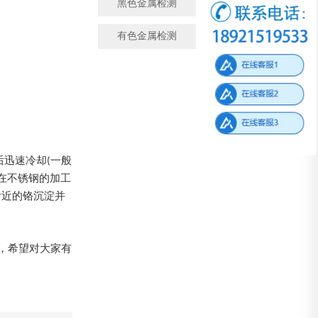
黑色金属检测
金属成分检测
有色金属检测
微观金相检测
后迅速冷却(一般
后,在不锈钢的加工
与附近的铬沉淀并
，希望对大家有