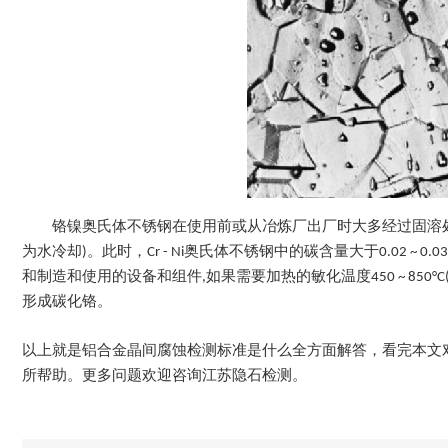
铬镍奥氏体不锈钢在使用前或从冶炼厂出厂时大多经过固溶处理。不
为水冷却)。此时，Cr - Ni奥氏体不锈钢中的碳含量大于0.02 
和制造和使用的设备和组件,如果需要加热的敏化温度450 ~ 85
形成碳化铬。
以上就是铝合金晶间腐蚀检测标准是什么全方面解答，看完本文
所帮助。更多问题欢迎咨询江苏隐石检测。