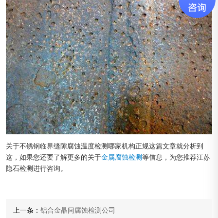
关于不锈钢临界缝隙腐蚀温度检测哪家机构正规这篇文章就分析到
这，如果您还要了解更多的关于
金属腐蚀检测
等信息，为您推荐江苏
隐石检测进行咨询。
上一条：
铝合金晶间腐蚀检测公司