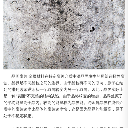
晶间腐蚀:金属材料在特定腐蚀介质中沿晶界发生的局部选择性腐
蚀。晶界是不同晶粒之间的边界。由于晶粒有不同的取向，原子在结
处的排列必须逐渐从一个取向转变为另一个取向。因此，晶界实际上
是一种“表面”不完整的结构缺陷。由于晶格畸变的增加，晶界处原子
的平均能量高于晶内。较高的能量称为晶界能。纯金属晶界在腐蚀介
质中的腐蚀速率比晶体的腐蚀速率快，这是因为晶界的能量高，原子
处于不稳定状态。