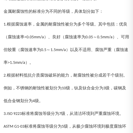
金属耐腐蚀性的标准分为不同的等级，具体划分如下：
1.根据腐蚀速率，金属的耐腐蚀性被分为多个等级。其中包括：优良
（腐蚀速率<0.05mm/a）、良好（腐蚀速率为0.05～0.5mm/a）、可用
但较重（腐蚀速率为0.5～1.5mm/a）以及不适用、腐蚀严重（腐蚀速
率>1.5mm/a）。
2.根据材料抵抗介质腐蚀破坏的能力，耐腐蚀性被分成若干个级别。
例如，不锈钢的耐蚀性被划分为10级，钛及钛合金分为3级，碳钢及
低合金钢划分为4级。
3.ISO 9223标准将腐蚀等级分为7级，从清洁环境到严重腐蚀环境。
ASTM G1-03标准将腐蚀等级分为5级，从极少腐蚀环境到极度腐蚀环