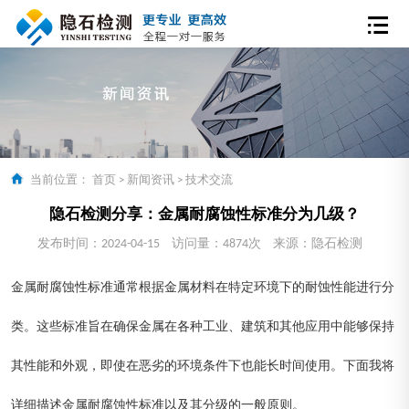
当前位置：
首页
>
新闻资讯
>
技术交流
隐石检测分享：金属耐腐蚀性标准分为几级？
发布时间：2024-04-15
访问量：4874次
来源：隐石检测
金属耐腐蚀性标准通常根据金属材料在特定环境下的耐蚀性能进行分
类。这些标准旨在确保金属在各种工业、建筑和其他应用中能够保持
其性能和外观，即使在恶劣的环境条件下也能长时间使用。下面我将
详细描述金属耐腐蚀性标准以及其分级的一般原则。