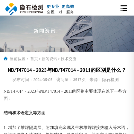
当前位置：
首页
>
新闻资讯
>
技术交流
NB/T47014 - 2023与NB/T47014 - 2011的区别是什么？
发布时间：2024-08-05
访问量：3517次
来源：隐石检测
NB/T47014 - 2023与NB/T47014 - 2011的区别主要体现在以下一些方
面：
结构和术语定义等方面
1. 增加了堆焊隔离层、附加填充金属及带极堆焊焊接热输入等术语，