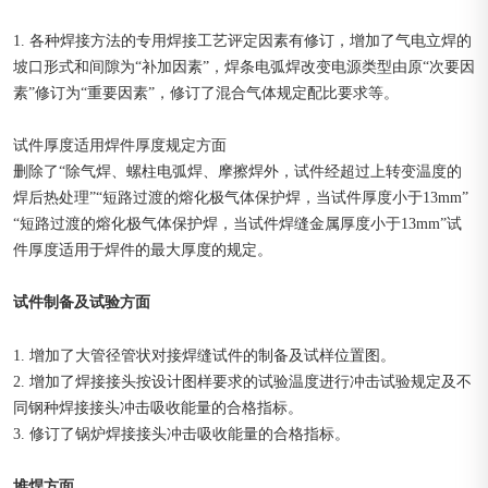
1. 各种焊接方法的专用焊接工艺评定因素有修订，增加了气电立焊的
坡口形式和间隙为“补加因素”，焊条电弧焊改变电源类型由原“次要因
素”修订为“重要因素”，修订了混合气体规定配比要求等。
试件厚度适用焊件厚度规定方面
删除了“除气焊、螺柱电弧焊、摩擦焊外，试件经超过上转变温度的
焊后热处理”“短路过渡的熔化极气体保护焊，当试件厚度小于13mm”
“短路过渡的熔化极气体保护焊，当试件焊缝金属厚度小于13mm”试
件厚度适用于焊件的最大厚度的规定。
试件制备及试验方面
1. 增加了大管径管状对接焊缝试件的制备及试样位置图。
2. 增加了焊接接头按设计图样要求的试验温度进行冲击试验规定及不
同钢种焊接接头冲击吸收能量的合格指标。
3. 修订了锅炉焊接接头冲击吸收能量的合格指标。
堆焊方面