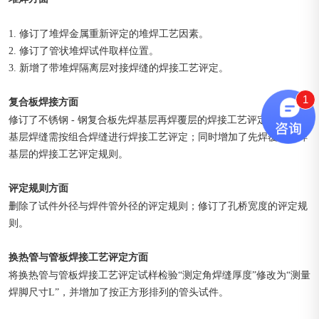
1. 修订了堆焊金属重新评定的堆焊工艺因素。
2. 修订了管状堆焊试件取样位置。
3. 新增了带堆焊隔离层对接焊缝的焊接工艺评定。
1
复合板焊接方面
修订了不锈钢 - 钢复合板先焊基层再焊覆层的焊接工艺评定规则，即
基层焊缝需按组合焊缝进行焊接工艺评定；同时增加了先焊覆层再焊
基层的焊接工艺评定规则。
评定规则方面
删除了试件外径与焊件管外径的评定规则；修订了孔桥宽度的评定规
则。
换
热管与管板焊接工艺评定方面
将换热管与管板焊接工艺评定试样检验“测定角焊缝厚度”修改为“测量
焊脚尺寸L”，并增加了按正方形排列的管头试件。