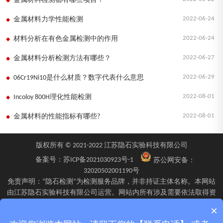
金属材料检测都有哪些项目？
2022-06-24
金属材料力学性能检测
2022-06-24
材料分析在有色金属检测中的作用
2022-06-27
金属材料分析检测方法有哪些？
2022-06-29
06Cr19Ni10是什么材质？数字代表什么意思
2022-08-01
Incoloy 800H理化性能检测
2022-08-01
金属材料的性能指标有哪些?
版权所有 © 2021-2022 江苏隐石实验科技有限公司
备案号：
苏ICP备2021030923号-1
苏公网安备：
32020502001190号
免责声明：“隐石检测”为检测服务品牌，并非持证主体名称。本网站
由江苏隐石实验科技有限公司运营。网站内所有涉及需要依法取得资
质的检验、检测、校验服务，均由旗下具备相应资质的子公司江苏隐
×
石检验检测有限公司、四川隐石检验检测有限公司、南京隐石安全阀