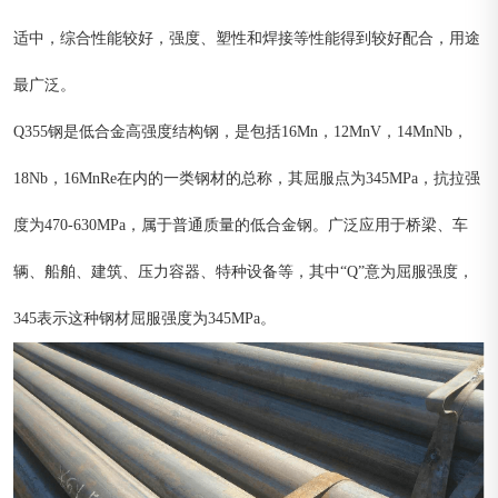
适中，综合性能较好，强度、塑性和焊接等性能得到较好配合，用途
最广泛。
Q355钢是低合金高强度结构钢，是包括16Mn，12MnV，14MnNb，
18Nb，16MnRe在内的一类钢材的总称，其屈服点为345MPa，抗拉强
度为470-630MPa，属于普通质量的低合金钢。广泛应用于桥梁、车
辆、船舶、建筑、压力容器、特种设备等，其中“Q”意为屈服强度，
345表示这种钢材屈服强度为345MPa。