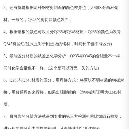
3、还有就是根据两种钢材剪切面的颜色差异也可大概区分两种钢
材。一般的，Q345的剪切口颜色发白 。
4、根据钢板的颜色可以区分Q235与Q345材质：Q235的颜色为发青、
Q345有些红(这只是对于刚进场的钢材，时间长了也不能区分)
5、最能区分材质的试验是化学分析，Q235与Q345的含碳量不一样，
同时化学含量也不一样。(这个是可以万无一失的方法)
6、Q235与Q345材质的区分，用焊接方式：将两块不明材质的钢板对
接，用普通焊条来焊接，如果出现裂纹的一边钢板则证明为Q345材
质。
7、最可靠的分辨方法就是到专业的第三方检测机构比如隐石检测，
进行化学成分和力学性能检测，从而快速判定具体牌号。