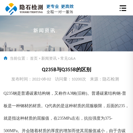
当前位置：
首页
>
新闻资讯
>
常见Q&A
Q235B与Q355B的区别
发布时间：2022-08-02
访问量：10200次
来源：隐石检测
Q235钢是普通碳素结构钢，又称作A3钢(旧称)。普通碳素结构钢-普
板是一种钢材的材质。Q代表的是这种材质的屈服极限，后面的235，
就是指这种材质的屈服值，在235MPa左右，抗拉强度为375-
500MPa。并会随着材质的厚度的增加而使其屈服值减小，由于含碳