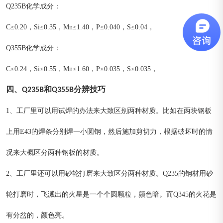
Q235B化学成分：
C≤0.20，Si≤0.35，Mn≤1.40，P≤0.040，S≤0.04，
Q355B化学成分：
C≤0.24，Si≤0.55，Mn≤1.60，P≤0.035，S≤0.035，
四、Q235B和Q355B分辨技巧
1、工厂里可以用试焊的办法来大致区别两种材质。比如在两块钢板
上用E43的焊条分别焊一小圆钢，然后施加剪切力，根据破坏时的情
况来大概区分两种钢板的材质。
2、工厂里还可以用砂轮打磨来大致区分两种材质。Q235的钢材用砂
轮打磨时，飞溅出的火星是一个个圆颗粒，颜色暗。而Q345的火花是
有分岔的，颜色亮。