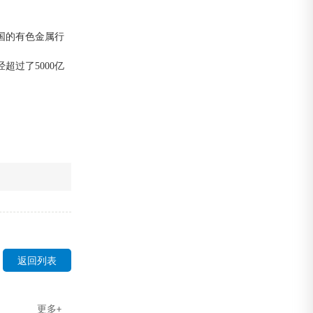
国的有色金属行
过了5000亿
返回列表
更多+