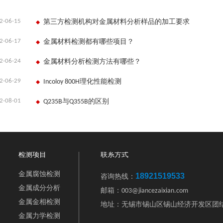
2-06-15
第三方检测机构对金属材料分析样品的加工要求
2-06-17
金属材料检测都有哪些项目？
2-06-24
金属材料分析检测方法有哪些？
2-06-29
Incoloy 800H理化性能检测
2-08-01
Q235B与Q355B的区别
检测项目
联系方式
金属腐蚀检测
18921519533
咨询热线：
金属成分分析
邮箱：003@jiancezaixian.com
金属金相检测
地址：无锡市锡山区锡山经济开发区团结
金属力学检测