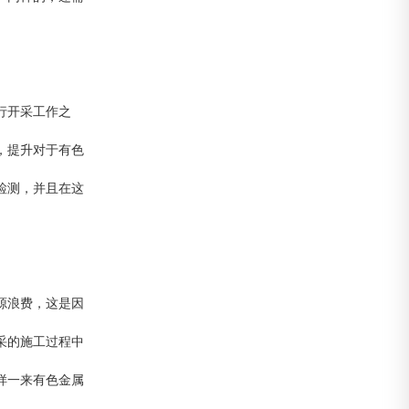
行开采工作之
，提升对于有色
检测，并且在这
源浪费，这是因
采的施工过程中
样一来有色金属