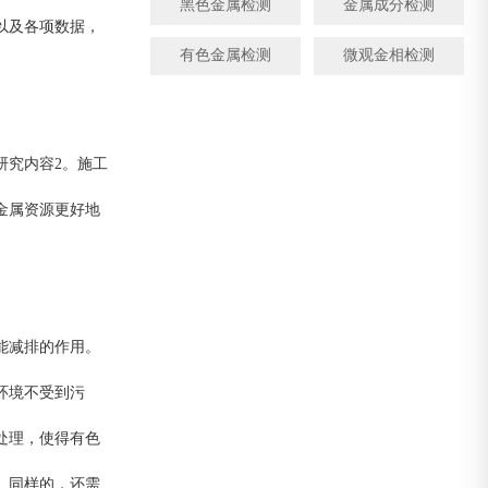
黑色金属检测
金属成分检测
以及各项数据，
有色金属检测
微观金相检测
研究内容2。施工
金属资源更好地
能减排的作用。
环境不受到污
处理，使得有色
。同样的，还需