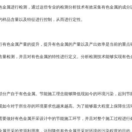
色金属进行检测，通过这些专业的检测分析技术有效采集有色金属的成分
的样品含量以及特征进行控制，从而进行定性。
行有色金属产量的提升，提升有色金属的产量以及产出效率是当前的重点
含量检测，并且对有色金属的特性进行定义。分析检测技术能够实现有色
部分产自于有色金属。节能施工理念能够降低现如今的环境污染，起到节
现如今对于所生存的环境要求也越来越高。为了能够最大程度上保障生活
需要做好有色金属开采设计中的节能施工环节，并且对整个施工过程进行
金属开采的资源利用率，达到降低有色金属开采对环境的污染程度的目的