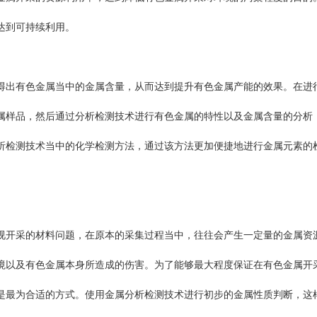
达到可持续利用。
得出有色金属当中的金属含量，从而达到提升有色金属产能的效果。在进
属样品，然后通过分析检测技术进行有色金属的特性以及金属含量的分析
析检测技术当中的化学检测方法，通过该方法更加便捷地进行金属元素的
视开采的材料问题，在原本的采集过程当中，往往会产生一定量的金属资
境以及有色金属本身所造成的伤害。为了能够最大程度保证在有色金属开
是最为合适的方式。使用金属分析检测技术进行初步的金属性质判断，这