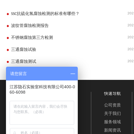
202
SSC抗硫化氢腐蚀检测的标准有哪些？
202
波纹管腐蚀检测报告
202
不锈钢腐蚀第三方检测
202
三通腐蚀试验
202
三通腐蚀测试
请您留言
江苏隐石实验室科技有限公司400-0
60-6098
快速导航
公司资质
关于我们
服务领域
新闻资讯