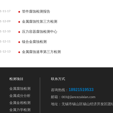
1-11-17
管件腐蚀检测报告
1-12-09
金属腐蚀性第三方检测
1-12-10
压力容器腐蚀检测中心
1-12-11
镍合金腐蚀检测
1-12-13
金属腐蚀速率第三方检测
检测项目
联系方式
金属腐蚀检测
18921519533
咨询热线：
金属成分分析
邮箱：003@jiancezaixian.com
金属金相检测
地址：无锡市锡山区锡山经济开发区团结
金属力学检测