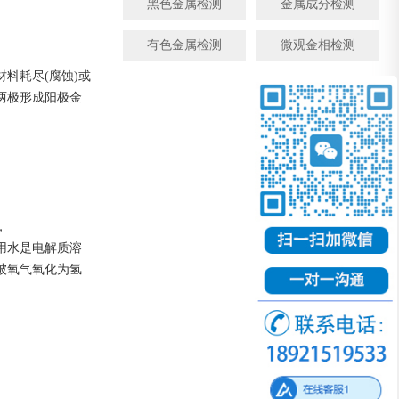
黑色金属检测
金属成分检测
有色金属检测
微观金相检测
料耗尽(腐蚀)或
两极形成阳极金
，
用水是电解质溶
被氧气氧化为氢