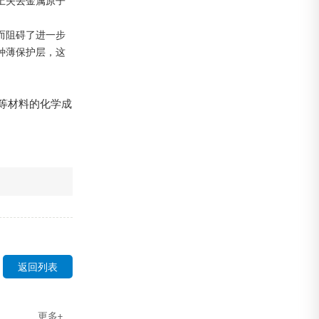
上失去金属原子
而阻碍了进一步
种薄保护层，这
等材料的化学成
返回列表
更多+