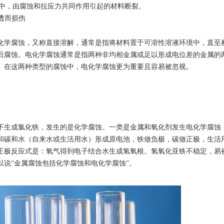
质系统中，由腐蚀和拉应力共同作用引起的材料断裂。
透而损伤
化学腐蚀，又称直接溶解，通常是指将材料置于可溶性溶液环境中，直至材
后腐蚀。电化学腐蚀通常是指两种非均相金属或足以形成电位差的金属的
。在这两种类型的腐蚀中，电化学腐蚀更为重要且容易被忽视。
下生成氯化铁，发生的是化学腐蚀。一类是金属和氧化剂发生电化学腐蚀
和碳和水（自来水或生活用水）形成原电池，铁做负极，碳做正极，生活
正极反应式是：氧气得到电子结合水生成氢氧根。氢氧化亚铁不稳定，易
说“金属腐蚀包括化学腐蚀和电化学腐蚀”。