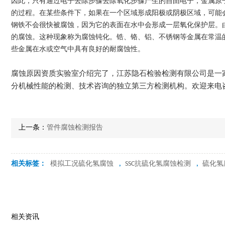
因此，只有通过电子去除步骤去除氧化步骤产生的自由电子，金属原
的过程。在某些条件下，如果在一个区域形成阳极或阴极区域，可能
钢铁不会很快被腐蚀，因为它的表面在水中会形成一层氧化保护层。
的腐蚀。这种现象称为腐蚀钝化。锆、铬、铝、不锈钢等金属在常温
些金属在水或空气中具有良好的耐腐蚀性。
腐蚀原因资质实验室介绍完了，江苏隐石检验检测有限公司是一
分机械性能的检测、技术咨询的独立第三方检测机构。欢迎来电
上一条：
管件腐蚀检测报告
相关标签：
模拟工况硫化氢腐蚀
,
SSC抗硫化氢腐蚀检测
,
硫化氢
相关资讯