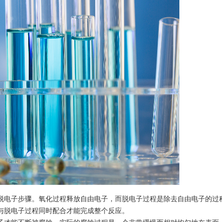
脱电子步骤。氧化过程释放自由电子，而脱电子过程是除去自由电子的过
与脱电子过程同时配合才能完成整个反应。