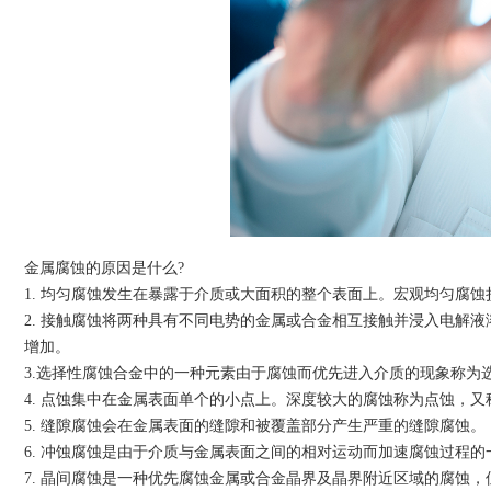
金属腐蚀的原因是什么?
1. 均匀腐蚀发生在暴露于介质或大面积的整个表面上。宏观均匀腐
2. 接触腐蚀将两种具有不同电势的金属或合金相互接触并浸入电解
增加。
3.选择性腐蚀合金中的一种元素由于腐蚀而优先进入介质的现象称为
4. 点蚀集中在金属表面单个的小点上。深度较大的腐蚀称为点蚀，
5. 缝隙腐蚀会在金属表面的缝隙和被覆盖部分产生严重的缝隙腐蚀。
6. 冲蚀腐蚀是由于介质与金属表面之间的相对运动而加速腐蚀过程
7. 晶间腐蚀是一种优先腐蚀金属或合金晶界及晶界附近区域的腐蚀