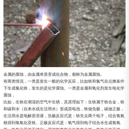
金属的腐蚀，由金属单质变成化合物，都称为金属腐蚀。
有两类情况，一类是发生一般的化学反应，比如铁和氯气在点燃条件
下生成氯化铁，发生的是化学腐蚀。一类是金属和氧化剂发生电化学
腐蚀，
比如，生铁在潮湿的空气中生锈，其原理如下：生铁属于铁合金，铁
和碳和水（自来水或生活用水）形成原电池，铁做负极，碳做正极，
生活用水是电解质溶液，负极反应式是：铁失去两个电子，结合氢氧
根得到氢氧化亚铁。正极反应式是：氧气得到电子结合水生成氢氧