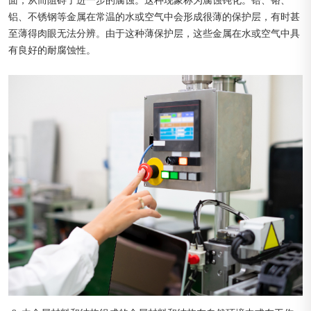
面，从而阻碍了进一步的腐蚀。这种现象称为腐蚀钝化。锆、铬、
铝、不锈钢等金属在常温的水或空气中会形成很薄的保护层，有时甚
至薄得肉眼无法分辨。由于这种薄保护层，这些金属在水或空气中具
有良好的耐腐蚀性。