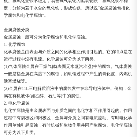
根。氢氧化亚铁不稳定，易被氧气氧化为氢氧化铁，氢氧化铁不稳
定，分解为若干水合的氧化铁，形成铁锈。所以说“金属腐蚀包括化
学腐蚀和电化学腐蚀”。
金属腐蚀分类
金属腐蚀一般可分为化学腐蚀和电化学腐蚀。
1. 化学腐蚀
化学腐蚀是由表面与介质之间的化学相互作用引起的。它的特点是在
运行过程中没有电流。化学腐蚀可分为以下两类。
(1)气体腐蚀金属在干燥气体(表面无水蒸汽冷凝)中的腐蚀。气体腐蚀
一般是指金属在高温下的腐蚀，如轧钢过程中产生的氧化皮、内燃机
活塞燃烧等。
(2)金属在11L三电解质溶液中的腐蚀发生在非导电液体中。例如，金
属在有机液体(如乙醇、石油等)中的腐蚀。
2. 电化学腐蚀
电化学腐蚀是由金属表面与介质之间的电化学相互作用引起的。作用
过程中有阴极区和阳极区，金属与介质之间有电流流动。有时电化学
作用单独引起腐蚀，有时机械和生物作用共同产生腐蚀。电化学腐蚀
可分为以下几类。