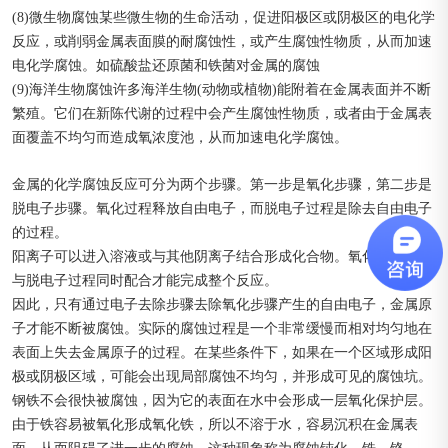
(8)微生物腐蚀某些微生物的生命活动，促进阳极区或阴极区的电化学
反应，或削弱金属表面膜的耐腐蚀性，或产生腐蚀性物质，从而加速
电化学腐蚀。如硫酸盐还原菌和铁菌对金属的腐蚀
(9)海洋生物腐蚀许多海洋生物(动物或植物)能附着在金属表面并不断
繁殖。它们在新陈代谢的过程中会产生腐蚀性物质，或者由于金属表
面覆盖不均匀而造成氧浓度池，从而加速电化学腐蚀。
金属的化学腐蚀反应可分为两个步骤。第一步是氧化步骤，第二步是
脱电子步骤。氧化过程释放自由电子，而脱电子过程是除去自由电子
的过程。
阳离子可以进入溶液或与其他阴离子结合形成化合物。氧化过程必须
与脱电子过程同时配合才能完成整个反应。
因此，只有通过电子去除步骤去除氧化步骤产生的自由电子，金属原
子才能不断被腐蚀。实际的腐蚀过程是一个非常缓慢而相对均匀地在
表面上失去金属原子的过程。在某些条件下，如果在一个区域形成阳
极或阴极区域，可能会出现局部腐蚀不均匀，并形成可见的腐蚀坑。
钢铁不会很快被腐蚀，因为它的表面在水中会形成一层氧化保护层。
由于铁容易被氧化形成氧化铁，所以不溶于水，容易沉积在金属表