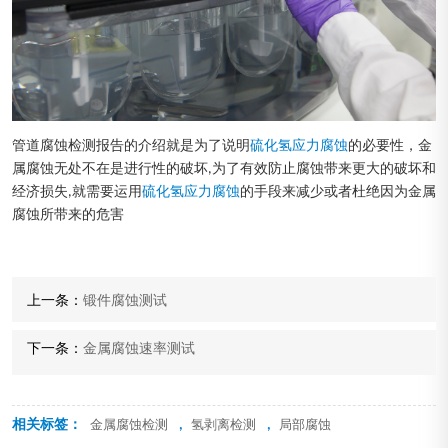
管道腐蚀检测报告的介绍就是为了说明
硫化氢应力腐蚀
的必要性，金
属腐蚀无处不在是进行性的破坏,为了有效防止腐蚀带来更大的破坏和
经济损失,就需要运用
硫化氢应力腐蚀
的手段来减少或者杜绝因为金属
腐蚀所带来的危害
上一条：
锻件腐蚀测试
下一条：
金属腐蚀速率测试
相关标签：
,
,
金属腐蚀检测
氢剥离检测
局部腐蚀