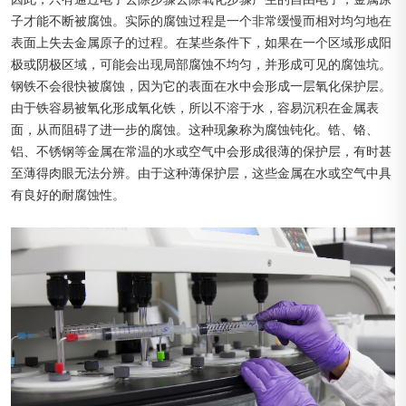
子才能不断被腐蚀。实际的腐蚀过程是一个非常缓慢而相对均匀地在
表面上失去金属原子的过程。在某些条件下，如果在一个区域形成阳
极或阴极区域，可能会出现局部腐蚀不均匀，并形成可见的腐蚀坑。
钢铁不会很快被腐蚀，因为它的表面在水中会形成一层氧化保护层。
由于铁容易被氧化形成氧化铁，所以不溶于水，容易沉积在金属表
面，从而阻碍了进一步的腐蚀。这种现象称为腐蚀钝化。锆、铬、
铝、不锈钢等金属在常温的水或空气中会形成很薄的保护层，有时甚
至薄得肉眼无法分辨。由于这种薄保护层，这些金属在水或空气中具
有良好的耐腐蚀性。