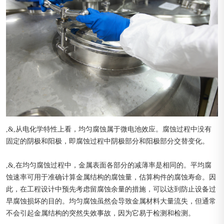
,&,从电化学特性上看，均匀腐蚀属于微电池效应。腐蚀过程中没有
固定的阴极和阳极，即腐蚀过程中阴极部分和阳极部分交替变化。
,&,在均匀腐蚀过程中，金属表面各部分的减薄率是相同的。平均腐
蚀速率可用于准确计算金属结构的腐蚀量，估算构件的腐蚀寿命。因
此，在工程设计中预先考虑留腐蚀余量的措施，可以达到防止设备过
早腐蚀损坏的目的。均匀腐蚀虽然会导致金属材料大量流失，但通常
不会引起金属结构的突然失效事故，因为它易于检测和检测。