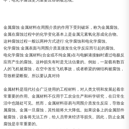
中，电化学腐蚀更为重要且容易被忽视。
金属腐蚀:金属材料在周围介质的作用下受到破坏，称为金属腐蚀。
金属在腐蚀过程中的化学变化基本上是金属元素氧化形成化合物。
这种腐蚀过程一般以两种方式进行:化学腐蚀和电化学腐蚀。
化学腐蚀:金属表面与周围介质直接发生化学反应而引起的腐蚀。
电化学腐蚀:金属材料(合金或不纯金属)在与电解液接触时通过电极反
应而产生的腐蚀。这种损失有时是无法估量的。例如，一架载有数百
人的飞机被腐蚀，在空中发生飞机事故，或者桥梁的钢结构被腐蚀，
导致桥梁断裂。所以要认真对待
金属材料是现代社会广泛使用的工程材料，对人类文明和发展起着非
常重要的作用。金属材料不仅用于工农业生产和科学研究，在日常生
活中也随处可见。然而，金属材料容易与周围介质发生反应，导致金
属腐蚀。金属一旦腐蚀，其性能将大大降低。如果设备上的金属部件
被腐蚀，设备将无法工作，给人员带来经济等损失。因此，防止金属
腐蚀是非常重要的。