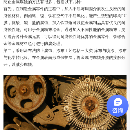
防止金属腐蚀的方法有很多，包括以下几种:
首先，在制造金属零件的过程中，加入不易与周围介质发生反应的耐
腐蚀材料。例如铬、镍、钛在空气中不易氧化，能产生致密的印刷PU
膜，抗酸、碱、盐的腐蚀。加入铁或铜可以使金属制品具有优良的耐
腐蚀性能。可用于金属粉末冶金。通过加入不同性能的金属粉末，灵
活混合各种金属元素，可以得到耐腐蚀性能优异的金属零件。铁碳合
金等金属材料也可进行防腐处理。
第二，采用涂布法防止腐蚀。涂布工艺包括三大类:涂布与喷涂、涂布
与化学转化膜。在金属表面形成保护层，将金属与腐蚀介质的接触分
开，以减少腐蚀。