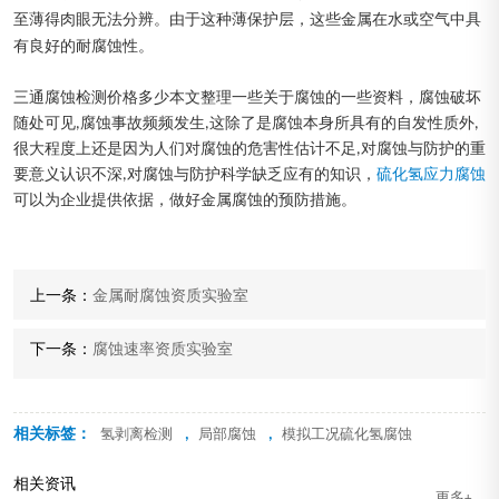
至薄得肉眼无法分辨。由于这种薄保护层，这些金属在水或空气中具
有良好的耐腐蚀性。
三通腐蚀检测价格多少本文整理一些关于腐蚀的一些资料，腐蚀破坏
随处可见,腐蚀事故频频发生,这除了是腐蚀本身所具有的自发性质外,
很大程度上还是因为人们对腐蚀的危害性估计不足,对腐蚀与防护的重
要意义认识不深,对腐蚀与防护科学缺乏应有的知识，
硫化氢应力腐蚀
可以为企业提供依据，做好金属腐蚀的预防措施。
上一条：
金属耐腐蚀资质实验室
下一条：
腐蚀速率资质实验室
相关标签：
,
,
氢剥离检测
局部腐蚀
模拟工况硫化氢腐蚀
相关资讯
更多+