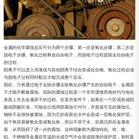
金属的化学腐蚀反应可分为两个步骤。第一步是氧化步骤，第二步是
脱电子步骤。氧化过程释放自由电子，而脱电子过程是除去自由电子
的过程。
阳离子可以进入溶液或与其他阴离子结合形成化合物。氧化过程必须
与脱电子过程同时配合才能完成整个反应。
因此，只有通过电子去除步骤去除氧化步骤产生的自由电子，金属原
子才能不断被腐蚀。实际的腐蚀过程是一个非常缓慢而相对均匀地在
表面上失去金属原子的过程。在某些条件下，如果在一个区域形成阳
极或阴极区域，可能会出现局部腐蚀不均匀，并形成可见的腐蚀坑。
钢铁不会很快被腐蚀，因为它的表面在水中会形成一层氧化保护层。
由于铁容易被氧化形成氧化铁，所以不溶于水，容易沉积在金属表
面，从而阻碍了进一步的腐蚀。这种现象称为腐蚀钝化。锆、铬、
铝、不锈钢等金属在常温的水或空气中会形成很薄的保护层，有时甚