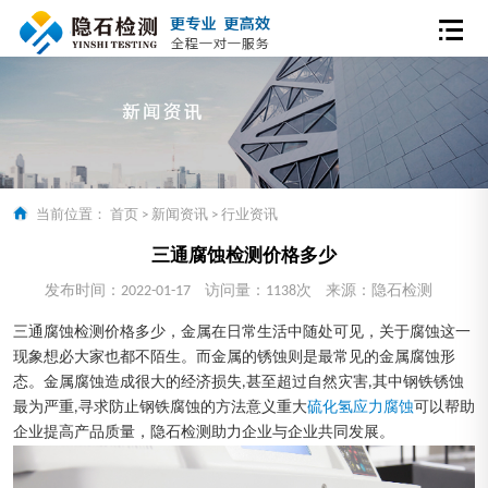
当前位置：
首页
>
新闻资讯
>
行业资讯
三通腐蚀检测价格多少
发布时间：2022-01-17
访问量：1138次
来源：隐石检测
三通腐蚀检测价格多少，金属在日常生活中随处可见，关于腐蚀这一
现象想必大家也都不陌生。而金属的锈蚀则是最常见的金属腐蚀形
态。金属腐蚀造成很大的经济损失,甚至超过自然灾害,其中钢铁锈蚀
最为严重,寻求防止钢铁腐蚀的方法意义重大
硫化氢应力腐蚀
可以帮助
企业提高产品质量，隐石检测助力企业与企业共同发展。