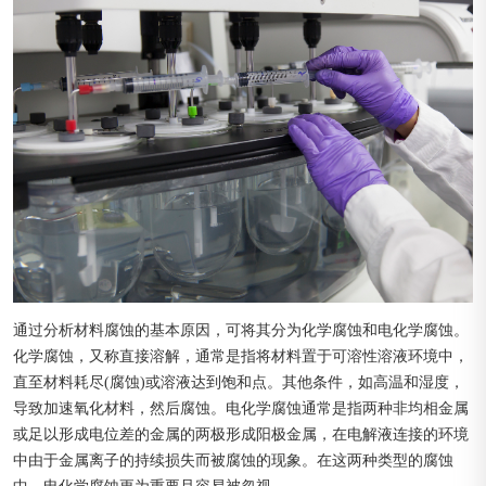
通过分析材料腐蚀的基本原因，可将其分为化学腐蚀和电化学腐蚀。
化学腐蚀，又称直接溶解，通常是指将材料置于可溶性溶液环境中，
直至材料耗尽(腐蚀)或溶液达到饱和点。其他条件，如高温和湿度，
导致加速氧化材料，然后腐蚀。电化学腐蚀通常是指两种非均相金属
或足以形成电位差的金属的两极形成阳极金属，在电解液连接的环境
中由于金属离子的持续损失而被腐蚀的现象。在这两种类型的腐蚀