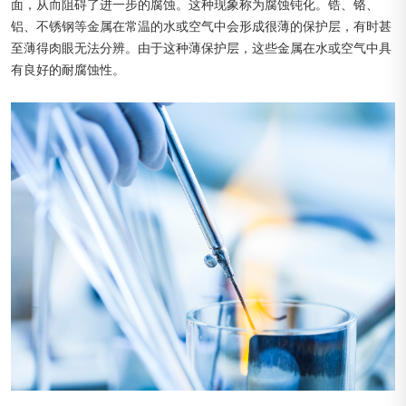
面，从而阻碍了进一步的腐蚀。这种现象称为腐蚀钝化。锆、铬、
铝、不锈钢等金属在常温的水或空气中会形成很薄的保护层，有时甚
至薄得肉眼无法分辨。由于这种薄保护层，这些金属在水或空气中具
有良好的耐腐蚀性。