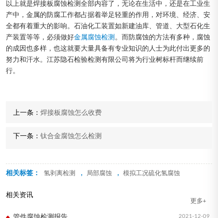
以上就是焊接板腐蚀检测全部内容了，无论在生活中，还是在工业生
产中，金属的防腐工作都占据着举足轻重的作用，对环境、经济、安
全都有着重大的影响。石油化工装置如新建油库、管道、大型石化生
产装置等等，必须做好
金属腐蚀检测
。而防腐蚀的方法有多种，腐蚀
的成因也多样，也这就要大量具备有专业知识的人士为此付出更多的
努力和汗水。江苏隐石检验检测有限公司将为行业树标杆而继续前
行。
上一条：
焊接板腐蚀怎么收费
下一条：
钛合金腐蚀怎么检测
相关标签：
,
,
氢剥离检测
局部腐蚀
模拟工况硫化氢腐蚀
相关资讯
更多+
2021-12-09
管件腐蚀检测报告