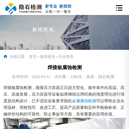
当前位置：
首页
>
新闻资讯
>
行业资讯
焊接板腐蚀检测
发布时间：2022-03-11
访问量：1384次
来源：隐石检测
焊接板腐蚀检测，随着压力容器正日趋大型化、操作条件向高温、高
压、高速发展，压力容器等设备如再继续沿用经典的强度理论进行强
度及结构设计，已不适应设备要求因此
金属腐蚀检测
可以帮助企业合
理选材、用材指导、改进工艺、提高产品质量制定科学检验标准、正
确评价结构的可靠性、防止事故等方面，具有重要的应用价值。