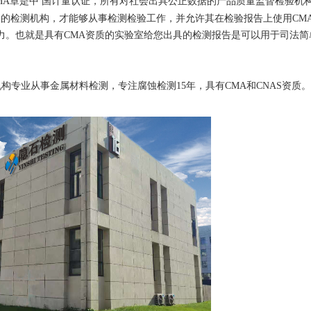
MA章是中 国计量认证，所有对社会出具公正数据的产品质量监督检验机
书的检测机构，才能够从事检测检验工作，并允许其在检验报告上使用CMA
力。也就是具有CMA资质的实验室给您出具的检测报告是可以用于司法简
构专业从事金属材料检测，专注腐蚀检测15年，具有CMA和CNAS资质