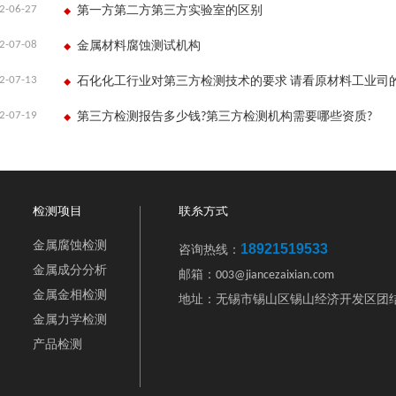
2-06-27
第一方第二方第三方实验室的区别
2-07-08
金属材料腐蚀测试机构
2-07-13
2-07-19
第三方检测报告多少钱?第三方检测机构需要哪些资质?
检测项目
联系方式
金属腐蚀检测
18921519533
咨询热线：
金属成分分析
邮箱：003@jiancezaixian.com
金属金相检测
地址：无锡市锡山区锡山经济开发区团结
金属力学检测
产品检测