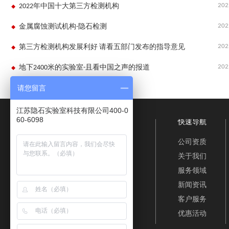
202
2022年中国十大第三方检测机构
202
金属腐蚀测试机构-隐石检测
202
第三方检测机构发展利好 请看五部门发布的指导意见
202
地下2400米的实验室-且看中国之声的报道
请您留言
江苏隐石实验室科技有限公司400-0
60-6098
快速导航
公司资质
关于我们
服务领域
新闻资讯
客户服务
优惠活动