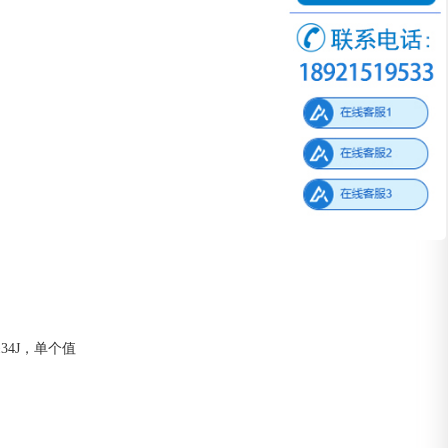
4J，单个值