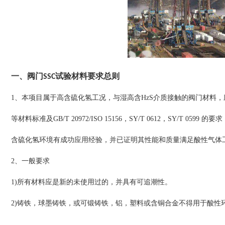
一、阀门SSC试验材料要求总则
1、本项目属于高含硫化氢工况，与湿高含HzS介质接触的阀门材料，应满足阀门相关
等材料标准及GB/T 20972/ISO 15156，SY/T 0612，SY/T
含硫化氢环境有成功应用经验，并已证明其性能和质量满足酸性气体
2、一般要求
1)所有材料应是新的未使用过的，并具有可追潮性。
2)铸铁，球墨铸铁，或可锻铸铁，铝，塑料或含铜合金不得用于酸性