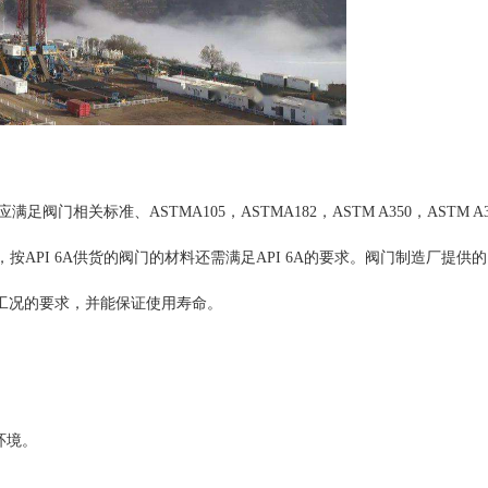
标准、ASTMA105，ASTMA182，ASTM A350，ASTM A352、
 0599 的要求，按API 6A供货的阀门的材料还需满足API 6A的要求。阀门制造厂
工况的要求，并能保证使用寿命。
环境。