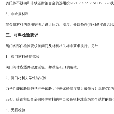
奥氏体不锈钢和非铁基耐蚀合金的选用按GB/T 20972.3/ISO 15156-3
3、非金属材料
非金属材料的选用需满足设计压力、温度、介质条件(特别是湿高含H2
三、材料检验要求
阀门各部件检验要求按阀门及材料相关标准要求执行。另外：
1、阀门材料硬度试验
阀门阀体应逐件硬度试验。并满足4.2.1的要求。
2、阀门材料力学性能试验
力学性能试验应包括冲击试验，冲击试验温度满足最低设计温度0℃的
≥24J。碳钢和低合金钢铸件材料的冲击验验收标准应为两个试样的最小
3、无损检验