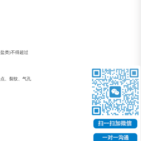
酸盐类)不得超过
在白点、裂纹、气孔