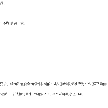
执行。
S环境)的要，求。
要求。碳钢和低合金钢锻件材料的冲击试验验收标准应为3个试样平均值≥3
值和三个试样的最小平均值≥20J，单个试样最小值≥14J。