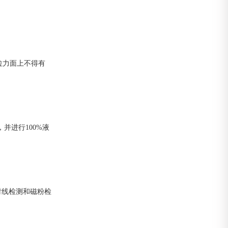
受拉力面上不得有
并进行100%液
%射线检测和磁粉检