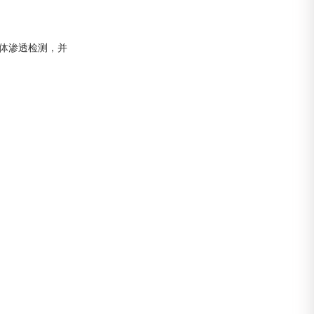
液体渗透检测，并