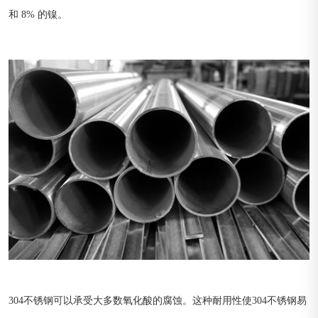
和 8% 的镍。
304不锈钢可以承受大多数氧化酸的腐蚀。这种耐用性使304不锈钢易