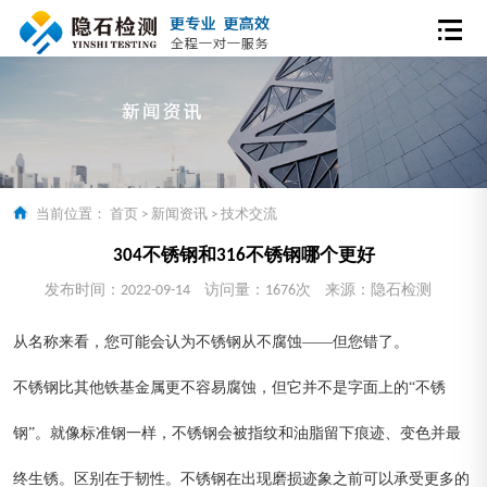
当前位置：
首页
>
新闻资讯
>
技术交流
304不锈钢和316不锈钢哪个更好
发布时间：2022-09-14
访问量：1676次
来源：隐石检测
从名称来看，您可能会认为不锈钢从不腐蚀——但您错了。
不锈钢比其他铁基金属更不容易腐蚀，但它并不是字面上的“不锈
钢”。就像标准钢一样，不锈钢会被指纹和油脂留下痕迹、变色并最
终生锈。区别在于韧性。不锈钢在出现磨损迹象之前可以承受更多的