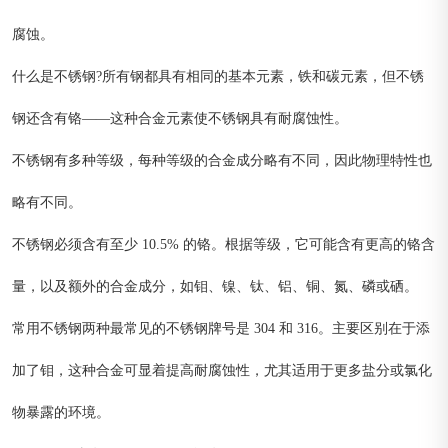
腐蚀。
什么是不锈钢?所有钢都具有相同的基本元素，铁和碳元素，但不锈
钢还含有铬——这种合金元素使不锈钢具有耐腐蚀性。
不锈钢有多种等级，每种等级的合金成分略有不同，因此物理特性也
略有不同。
不锈钢必须含有至少 10.5% 的铬。根据等级，它可能含有更高的铬含
量，以及额外的合金成分，如钼、镍、钛、铝、铜、氮、磷或硒。
常用不锈钢两种最常见的不锈钢牌号是 304 和 316。主要区别在于添
加了钼，这种合金可显着提高耐腐蚀性，尤其适用于更多盐分或氯化
物暴露的环境。