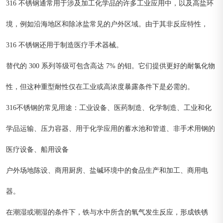
316 不锈钢通常用于涉及加工化学品的许多工业应用中，以及高盐环
境，例如沿海地区和除冰盐常见的户外区域。由于其非反应特性，
316 不锈钢还用于制造医疗手术器械。
替代的 300 系列等级可包含高达 7% 的钼。它们提供更好的耐氯化物
性，但这种重型耐性仅在工业或高浓度暴露条件下是必需的。
316不锈钢的常见用途：工业设备、医药制造、化学制造、工业和化
学品运输、压力容器、用于化学应用的蓄水池和管道、非手术用钢的
医疗设备、船用设备
户外场地陈设、商用厨房、盐碱环境中的食品生产和加工、商用电
器。
在潮湿或潮湿的条件下，铁与水中所含的氧气发生反应，形成铁锈