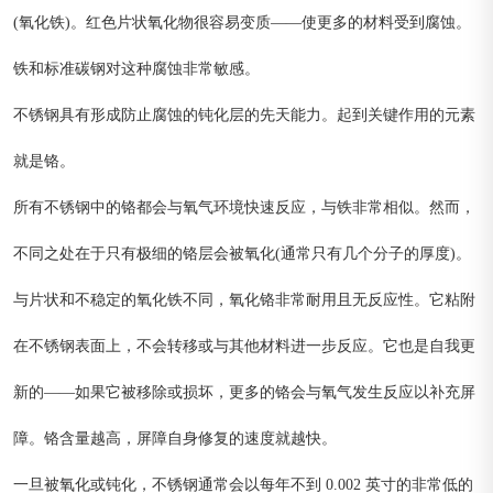
(氧化铁)。红色片状氧化物很容易变质——使更多的材料受到腐蚀。
铁和标准碳钢对这种腐蚀非常敏感。
不锈钢具有形成防止腐蚀的钝化层的先天能力。起到关键作用的元素
就是铬。
所有不锈钢中的铬都会与氧气环境快速反应，与铁非常相似。然而，
不同之处在于只有极细的铬层会被氧化(通常只有几个分子的厚度)。
与片状和不稳定的氧化铁不同，氧化铬非常耐用且无反应性。它粘附
在不锈钢表面上，不会转移或与其他材料进一步反应。它也是自我更
新的——如果它被移除或损坏，更多的铬会与氧气发生反应以补充屏
障。铬含量越高，屏障自身修复的速度就越快。
一旦被氧化或钝化，不锈钢通常会以每年不到 0.002 英寸的非常低的