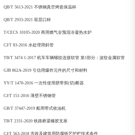
QB/T 5613-2021 不锈钢真空烤瓷保温杯
QB/T 2933-2021 双层口杯
T/CECS 10105-2020 商用燃气全预混冷凝热水炉
CJ/T 83-2016 水处理用斜管
TB/T 3474.1-2017 机车车辆螺纹连接软管 第1部分：波纹金属软管
GJB 862A-2019 引信用爆炸元件的尺寸和材料
YY/T 1470-2016 一次性使用脐带剪(切)断器
CJ/T 151-2016 薄壁不锈钢管
GB/T 37447-2019 船用带式收油机
TB/T 2331-2020 铁路桥梁橡胶支座
CJ/T 563-2018 市政及建筑用防腐铁艺护栏技术条件