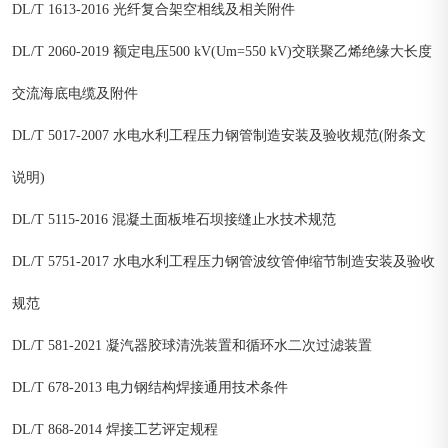
DL/T 1613-2016 光纤复合架空相线及相关附件
DL/T 2060-2019 额定电压500 kV(Um=550 kV)交联聚乙烯绝缘大长度
交流海底电缆及附件
DL/T 5017-2007 水电水利工程压力钢管制造安装及验收规范(附条文
说明)
DL/T 5115-2016 混凝土面板堆石坝接缝止水技术规范
DL/T 5751-2017 水电水利工程压力钢管波纹管伸缩节制造安装及验收
规范
DL/T 581-2021 凝汽器胶球清洗装置和循环水二次过滤装置
DL/T 678-2013 电力钢结构焊接通用技术条件
DL/T 868-2014 焊接工艺评定规程