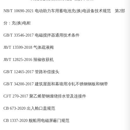
NB/T 10690-2021 电动助力车用蓄电池充(换)电设备技术规范 第2部
分：充(换)电柜
GB/T 33546-2017 电磁搅拌器通用技术条件
JB/T 13599-2018 气体疏液阀
JB/T 12825-2016 辣椒收获机
GB/T 12465-2017 管路补偿接头
GB/T 34200-2017 建筑屋面和幕墙用冷轧不锈钢钢板和钢带
CJ/T 270-2017 聚乙烯塑钢缠绕排水管及连接件
CB 673-2020 出入舱口盖规范
CB 1337-2020 舰船用电磁屏蔽门规范