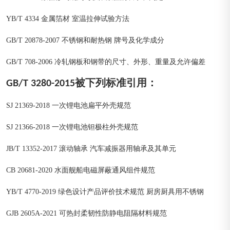
YB/T 4334 金属箔材 室温拉伸试验方法
GB/T 20878-2007 不锈钢和耐热钢 牌号及化学成分
GB/T 708-2006 冷轧钢板和钢带的尺寸、外形、重量及允许偏差
GB/T 3280-2015被下列标准引用：
SJ 21369-2018 一次锂电池扁平外壳规范
SJ 21366-2018 一次锂电池钽极柱外壳规范
JB/T 13352-2017 滚动轴承 汽车减振器用轴承及其单元
CB 20681-2020 水面舰船电磁屏蔽通风组件规范
YB/T 4770-2019 绿色设计产品评价技术规范 厨房厨具用不锈钢
GJB 2605A-2021 可热封柔韧性防静电阻隔材料规范