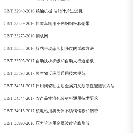
GB/T 32949-2016 粮油机械 油脂叶片过滤机
GB/T 33239-2016 轨道车辆用不锈钢钢板和钢带
GB/T 33275-2016 钢板网
GB/T 33332-2016 胶粘带动态剪切强度的试验方法
GB/T 33505-2017 自动扶梯梯级和自动人行道踏板
GB/T 33898-2017 膜生物反应器通用技术规范
GB/T 34251-2017 日用陶瓷釉面耐金属刀叉划痕性能测试方法
GB/T 34344-2017 农产品物流包装材料通用技术要求
GB/T 34915-2017 核电站用奥氏体不锈钢钢板和钢带
GB/T 35990-2018 压力管道用金属波纹管膨胀节