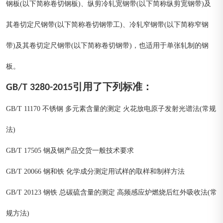
钢板(以下简称卷切钢板)、纵剪冷轧宽钢带(以下简称纵剪宽钢带)及
其卷切定尺钢带(以下简称卷切钢带工)、冷轧窄钢带(以下简称窄钢
带)及其卷切定尺钢带(以下简称卷切钢带)，也适用于单张轧制的钢
板。
GB/T 3280-2015引用了下列标准：
GB/T 11170 不锈钢 多元素含量的测定 火花放电原子发射光谱法(常规
法)
GB/T 17505 钢及钢产品交货一般技术要求
GB/T 20066 钢和铁 化学成分测定用试样的取样和制样方法
GB/T 20123 钢铁 总碳硫含量的测定 高频感应炉燃烧后红外吸收法(常
规方法)