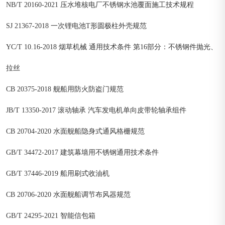
NB/T 20160-2021 压水堆核电厂不锈钢水池覆面施工技术规程
SJ 21367-2018 一次锂电池T形圆极柱外壳规范
YC/T 10.16-2018 烟草机械 通用技术条件 第16部分：不锈钢件抛光、
拉丝
CB 20375-2018 舰船用防火防盗门规范
JB/T 13350-2017 滚动轴承 汽车发电机单向皮带轮轴承组件
CB 20704-2020 水面舰船隐身式通风格栅规范
GB/T 34472-2017 建筑幕墙用不锈钢通用技术条件
GB/T 37446-2019 船用刷式收油机
CB 20706-2020 水面舰船调节布风器规范
GB/T 24295-2021 智能信包箱