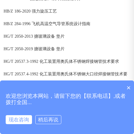
HB/Z 186-2020 强力旋压工艺
HB/Z 284-1996 飞机高温空气导管系统设计指南
HG/T 2050-2013 搪玻璃设备 垫片
HG/T 2050-2019 搪玻璃设备 垫片
HG/T 20537.3-1992 化工装置用奥氏体不锈钢焊接钢管技术要求
HG/T 20537.4-1992 化工装置用奥氏体不锈钢大口径焊接钢管技术要
×
求
欢迎您浏览本网站，请留下您的【联系电话】,或者
HG/T 20606-2009 钢制管法兰用非金属平垫片(PN系列)
拨打全国...
HG/T 20609-2009 钢制管法兰用金属包覆垫片(PN系列)
现在咨询
稍后再说
HG/T 20610-2009 钢制管法兰用缠绕式垫片(PN系列)
菜单
产品
拨号
地图