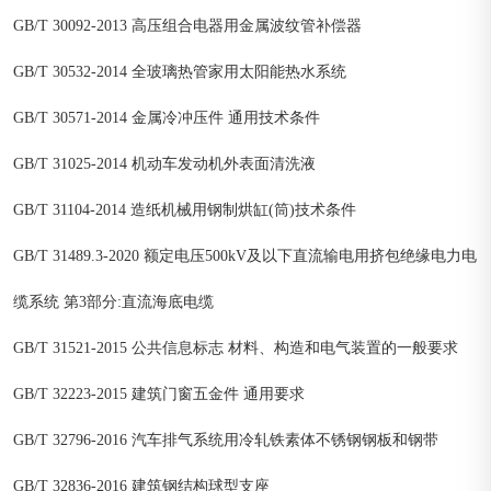
GB/T 30092-2013 高压组合电器用金属波纹管补偿器
GB/T 30532-2014 全玻璃热管家用太阳能热水系统
GB/T 30571-2014 金属冷冲压件 通用技术条件
GB/T 31025-2014 机动车发动机外表面清洗液
GB/T 31104-2014 造纸机械用钢制烘缸(筒)技术条件
GB/T 31489.3-2020 额定电压500kV及以下直流输电用挤包绝缘电力电
缆系统 第3部分:直流海底电缆
GB/T 31521-2015 公共信息标志 材料、构造和电气装置的一般要求
GB/T 32223-2015 建筑门窗五金件 通用要求
GB/T 32796-2016 汽车排气系统用冷轧铁素体不锈钢钢板和钢带
GB/T 32836-2016 建筑钢结构球型支座