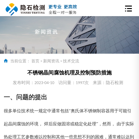
当前位置：
首页
>
新闻资讯
>
技术交流
不锈钢晶间腐蚀机理及控制预防措施
发布时间：2023-04-10
访问量：1997次
来源：隐石检测
一、问题的提出
很多单位技术统一规定中通常包括“奥氏体不锈钢制容器用于可能引
起晶间腐蚀的环境， 焊后应做固溶或稳定化处理”，然而， 由于实际
热处理工艺参数难以控制和其他一些意想不到的困难，通常难以达到