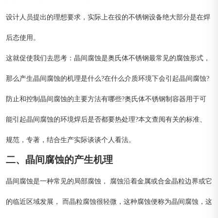
设计人员提出的理想要求，实际上在役的不锈钢设备绝大部分是在焊
后态使用。
这就促使我们去思考：晶间腐蚀是奥氏体不锈钢最常见的腐蚀形式，
那么产生晶间腐蚀的机理是什么?在什么介质环境下会引起晶间腐蚀?
防止和控制晶间腐蚀的主要方法有哪些?奥氏体不锈钢制容器用于可
能引起晶间腐蚀的环境焊后是否都要热处理?本文查阅有关的标准、
规范，专著，结合生产实际谈谈个人看法。
二、晶间腐蚀的产生机理
晶间腐蚀是一种常见的局部腐蚀， 腐蚀沿着金属或合金晶粒边界或它
的临近区域发展， 而晶粒腐蚀很轻微，这种腐蚀便称为晶间腐蚀，这