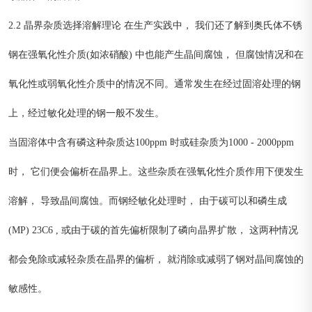
2.2 晶界杂质选择溶解理论 在生产实践中， 我们还了解到奥氏体不锈
钢在强氧化性介质(如浓硝酸) 中也能产生晶间腐蚀， 但腐蚀情况和在
氧化性或弱氧化性介质中的情况不同。通常发生在经过固溶处理的钢
上，经过敏化处理的钢一般不发生。
当固溶体中含有磷这种杂质达100ppm 时或硅杂质为1000 - 2000ppm
时， 它们便会偏析在晶界上。这些杂质在强氧化性介质作用下便发生
溶解， 导致晶间腐蚀。而钢经敏化处理时， 由于碳可以和磷生成
(MP) 23C6 , 或由于碳的首先偏析限制了磷向晶界扩散， 这两种情况
都会免除或减轻杂质在晶界的偏析， 就消除或减弱了钢对晶间腐蚀的
敏感性。