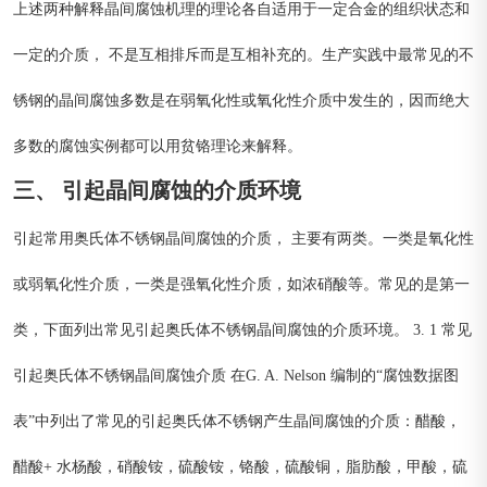
上述两种解释晶间腐蚀机理的理论各自适用于一定合金的组织状态和
一定的介质， 不是互相排斥而是互相补充的。生产实践中最常见的不
锈钢的晶间腐蚀多数是在弱氧化性或氧化性介质中发生的，因而绝大
多数的腐蚀实例都可以用贫铬理论来解释。
三、 引起晶间腐蚀的介质环境
引起常用奥氏体不锈钢晶间腐蚀的介质， 主要有两类。一类是氧化性
或弱氧化性介质，一类是强氧化性介质，如浓硝酸等。常见的是第一
类，下面列出常见引起奥氏体不锈钢晶间腐蚀的介质环境。 3. 1 常见
引起奥氏体不锈钢晶间腐蚀介质 在G. A. Nelson 编制的“腐蚀数据图
表”中列出了常见的引起奥氏体不锈钢产生晶间腐蚀的介质：醋酸，
醋酸+ 水杨酸，硝酸铵，硫酸铵，铬酸，硫酸铜，脂肪酸，甲酸，硫