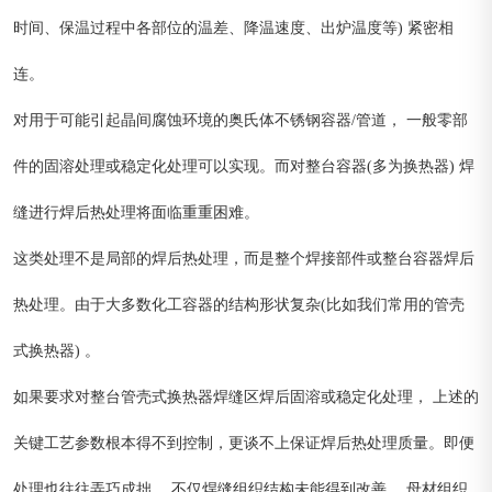
时间、保温过程中各部位的温差、降温速度、出炉温度等) 紧密相
连。
对用于可能引起晶间腐蚀环境的奥氏体不锈钢容器/管道， 一般零部
件的固溶处理或稳定化处理可以实现。而对整台容器(多为换热器) 焊
缝进行焊后热处理将面临重重困难。
这类处理不是局部的焊后热处理，而是整个焊接部件或整台容器焊后
热处理。由于大多数化工容器的结构形状复杂(比如我们常用的管壳
式换热器) 。
如果要求对整台管壳式换热器焊缝区焊后固溶或稳定化处理， 上述的
关键工艺参数根本得不到控制，更谈不上保证焊后热处理质量。即便
处理也往往弄巧成拙， 不仅焊缝组织结构未能得到改善， 母材组织