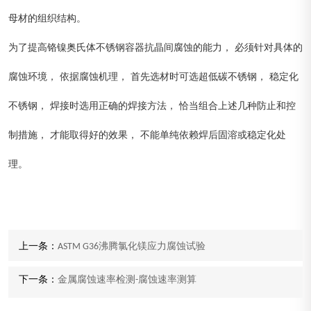
母材的组织结构。
为了提高铬镍奥氏体不锈钢容器抗晶间腐蚀的能力， 必须针对具体的
腐蚀环境， 依据腐蚀机理， 首先选材时可选超低碳不锈钢， 稳定化
不锈钢， 焊接时选用正确的焊接方法， 恰当组合上述几种防止和控
制措施， 才能取得好的效果， 不能单纯依赖焊后固溶或稳定化处
理。
上一条：
ASTM G36沸腾氯化镁应力腐蚀试验
下一条：
金属腐蚀速率检测-腐蚀速率测算