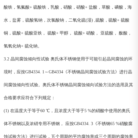
酸铁，氢氟酸+ 硫酸铁，乳酸，硝酸，硝酸+ 盐酸，草酸，磷酸，海
水，盐雾，硫酸氢钠，次氯酸钠，二氧化硫(湿) ,硫酸，硫酸+ 硫酸
铜，硫酸+ 硫酸亚铁， 硫酸+ 甲醇， 硫酸+ 硝酸， 亚硫酸， 酞酸，
氢氧化钠+ 硫化钠。
3.2 晶间腐蚀倾向性试验 奥氏体不锈钢使用于可能引起晶间腐蚀的环
境时，应按GB4334. 1～GB4334《不锈钢晶间腐蚀试验方法》进行晶
间腐蚀倾向性试验。奥氏体不锈钢晶间腐蚀倾向试验方法的选用及其
合格要求应符合下列规定：
(1) 在温度大于等于60 ℃，且浓度大于等于5 %的硝酸中使用的奥氏
体不锈钢以及浓硝专用不锈钢， 应按GB4334. 3《不锈钢65 %硝酸腐
蚀试验方法》进行试验，五个周期的平均腐蚀率或三个周期的腐蚀率