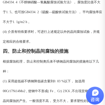
GB4334. 4《不锈钢硝酸—氢氟酸腐蚀试验方法》， 腐蚀度比值不大
于1. 5。也可按GB4334. 2《硫酸—硫酸铁试验方法》， 平均腐蚀率应
不大于1. 1g/m2 h 。
(4) 介质有特殊要求时，可进行上述规定以外的晶间腐蚀试验，并规
定相应的合格要求。
四、防止和控制晶间腐蚀的措施
根据腐蚀机理， 防止和控制奥氏体不锈钢晶间腐蚀的措施有以下几
种：
(1) 采用超低碳不锈钢降低碳含量到0. 03 %以下， 如选用
00Cr17Ni14Mo2 , 使钢中不形成( Fe 、Cr) 23C6 ,不出现贫铬区，防止
晶间腐蚀的产生。一般强度不高， 受力不大， 要求塑性好的零件，