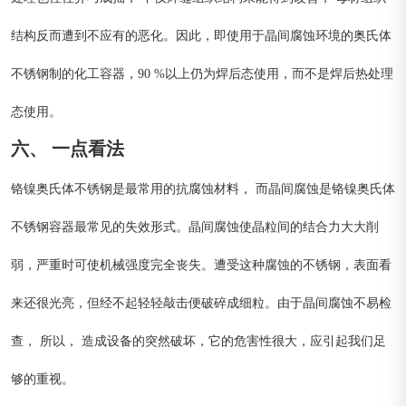
结构反而遭到不应有的恶化。因此，即使用于晶间腐蚀环境的奥氏体
不锈钢制的化工容器，90 %以上仍为焊后态使用，而不是焊后热处理
态使用。
六、 一点看法
铬镍奥氏体不锈钢是最常用的抗腐蚀材料， 而晶间腐蚀是铬镍奥氏体
不锈钢容器最常见的失效形式。晶间腐蚀使晶粒间的结合力大大削
弱，严重时可使机械强度完全丧失。遭受这种腐蚀的不锈钢，表面看
来还很光亮，但经不起轻轻敲击便破碎成细粒。由于晶间腐蚀不易检
查， 所以， 造成设备的突然破坏，它的危害性很大，应引起我们足
够的重视。