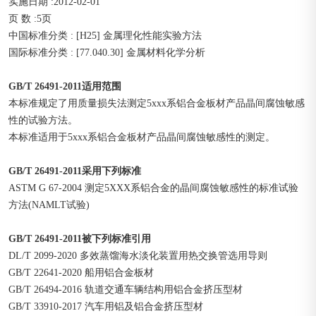
实施日期 :2012-02-01
页 数 :5页
中国标准分类 : [H25] 金属理化性能实验方法
国际标准分类 : [77.040.30] 金属材料化学分析
GB/T 26491-2011适用范围
本标准规定了用质量损失法测定5xxx系铝合金板材产品晶间腐蚀敏感
性的试验方法。
本标准适用于5xxx系铝合金板材产品晶间腐蚀敏感性的测定。
GB/T 26491-2011采用下列标准
ASTM G 67-2004 测定5XXX系铝合金的晶间腐蚀敏感性的标准试验
方法(NAMLT试验)
GB/T 26491-2011被下列标准引用
DL/T 2099-2020 多效蒸馏海水淡化装置用热交换管选用导则
GB/T 22641-2020 船用铝合金板材
GB/T 26494-2016 轨道交通车辆结构用铝合金挤压型材
GB/T 33910-2017 汽车用铝及铝合金挤压型材