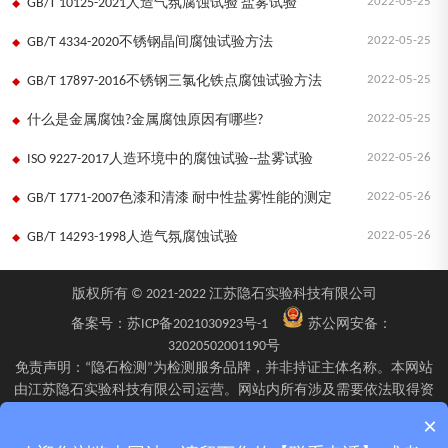
2022-05-25
GB/T 10125-2021人造气氛腐蚀试验 盐雾试验
2022-05-25
GB/T 4334-2020不锈钢晶间腐蚀试验方法
2022-05-25
GB/T 17897-2016不锈钢三氯化铁点腐蚀试验方法
2022-05-25
什么是金属腐蚀?金属腐蚀原因有哪些?
2022-05-26
ISO 9227-2017人造环境中的腐蚀试验--盐雾试验
2022-05-26
GB/T 1771-2007色漆和清漆 耐中性盐雾性能的测定
2022-05-26
GB/T 14293-1998人造气氛腐蚀试验
版权所有 © 2021-2022 江苏隐石实验科技有限公司
备案号：
苏ICP备2021030923号-1
苏公网安备：
32020502001190号
免责声明：“隐石检测”为检测服务品牌，并非持证主体名称。本网站
由江苏隐石实验科技有限公司运营。网站内所有涉及需要依法取得资
质的检验、检测、校验服务，均由旗下具备相应资质的子公司江苏隐
×
石检验检测有限公司、四川隐石检验检测有限公司、南京隐石安全阀