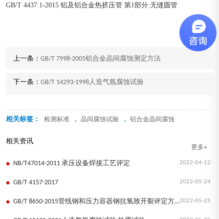
GB/T 4437.1-2015 铝及铝合金热挤压管 第1部分:无缝圆管
上一条：
GB/T 7998-2005铝合金晶间腐蚀测定方法
下一条：
GB/T 14293-1998人造气氛腐蚀试验
相关标签：
,
,
检测标准
晶间腐蚀试验
铝合金晶间腐蚀
相关资讯
更多+
2022-04-12
NB/T47014-2011 承压设备焊接工艺评定
2022-05-24
GB/T 4157-2017
2022-05-25
GB/T 8650-2015管线钢和压力容器钢抗氢致开裂评定方法