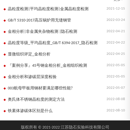
2021-12-15
晶粒度检测|平均晶粒度检测|金属晶粒度检测
2022-03-24
GB/T 5310-2017高压锅炉用无缝钢管
2022-04-21
金相分析|非金属夹杂物检测 |隐石检测
2022-04-22
晶粒度等级_平均晶粒度_GB/T 6394-2017_隐石检测
2022-04-25
显微组织评定_金相分析
2022-05-05
『案例分享』45号钢金相分析_金相组织检测
2022-05-05
金相分析和渗碳层深度检验
2022-05-07
003航母甲板用钢材要满足哪些性能?
2022-08-08
奥氏体不锈钢晶粒度的测定方法
2022-08-10
铁素体渗碳体区别是什么
版权所有 © 2021-2022 江苏隐石实验科技有限公司