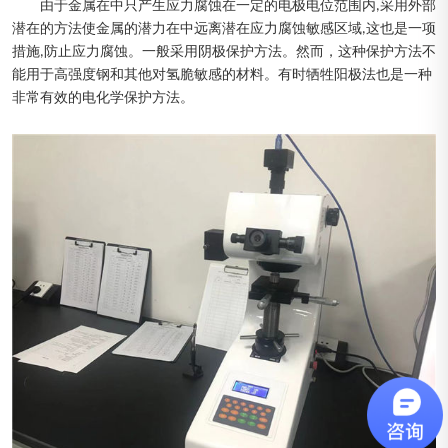
由于金属在中只产生应力腐蚀在一定的电极电位范围内,采用外部
潜在的方法使金属的潜力在中远离潜在应力腐蚀敏感区域,这也是一项
措施,防止应力腐蚀。一般采用阴极保护方法。然而，这种保护方法不
能用于高强度钢和其他对氢脆敏感的材料。有时牺牲阳极法也是一种
非常有效的电化学保护方法。