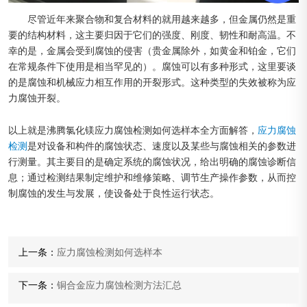
尽管近年来聚合物和复合材料的就用越来越多，但金属仍然是重
要的结构材料，这主要归因于它们的强度、刚度、韧性和耐高温。不
幸的是，金属会受到腐蚀的侵害（贵金属除外，如黄金和铂金，它们
在常规条件下使用是相当罕见的）。腐蚀可以有多种形式，这里要谈
的是腐蚀和机械应力相互作用的开裂形式。这种类型的失效被称为应
力腐蚀开裂。
以上就是沸腾氯化镁应力腐蚀检测如何选样本全方面解答，
应力腐蚀
检测
是对设备和构件的腐蚀状态、速度以及某些与腐蚀相关的参数进
行测量。其主要目的是确定系统的腐蚀状况，给出明确的腐蚀诊断信
息；通过检测结果制定维护和维修策略、调节生产操作参数，从而控
制腐蚀的发生与发展，使设备处于良性运行状态。
上一条：
应力腐蚀检测如何选样本
下一条：
铜合金应力腐蚀检测方法汇总