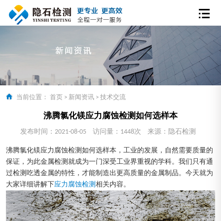
当前位置：
首页
>
新闻资讯
>
技术交流
沸腾氯化镁应力腐蚀检测如何选样本
发布时间：2021-08-05
访问量：1448次
来源：隐石检测
沸腾氯化镁应力腐蚀检测如何选样本，工业的发展，自然需要质量的
保证，为此金属检测就成为一门深受工业界重视的学科。我们只有通
过检测吃透金属的特性，才能制造出更高质量的金属制品。今天就为
大家详细讲解下
应力腐蚀检测
相关内容。