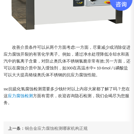
改善介质条件可以从两个方面考虑:一方面，尽量减少或消除促进
应力腐蚀开裂的有害化学离子。例如，通过净水处理降低冷却水和蒸
汽中的氯离子含量，对防止奥氏体不锈钢氯脆非常有效;另一方面，还
可以在腐蚀介质中加入缓蚀剂，如300在高温水中× 10-6mol / L磷酸盐
可以大大提高铬镍奥氏体不锈钢的抗应力腐蚀性能。
ssc抗硫化氢腐蚀检测需要多少钱针对以上内容大家都了解了吗？您在
这
应力腐蚀检测
方面有需求，欢迎咨询隐石检测，我们会竭尽为您服
务。
上一条：
铜合金应力腐蚀检测哪家机构正规