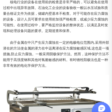
核电行业的设备在使用前的检查是非常严格的，可以避免在使用
过程中出现异常故障。石油化工企业的设备验收一般以水压试验和质
量合格证文件为依据，储罐内壁基本不检查。对于可能存在应力腐蚀
的设备，设计人员可要求在使用前加强严格检查，或减少应力腐蚀的
可能性。在使用过程中，要严格监控设备的整体状态，以满足及时发
现和处理设备问题的要求。定期巡查和保养。
由于金属在中只产生应力腐蚀在一定的电极电位范围内,采用外部
潜在的方法使金属的潜力在中远离潜在应力腐蚀敏感区域,这也是一项
措施,防止应力腐蚀。一般采用阴极保护方法。然而，这种保护方法不
能用于高强度钢和其他对氢脆敏感的材料。有时牺牲阳极法也是一种
非常有效的电化学保护方法。