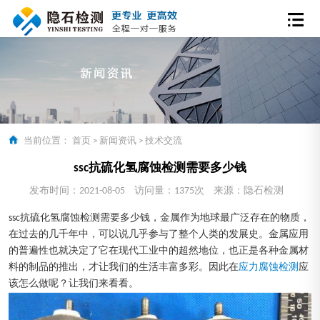
当前位置：
首页
>
新闻资讯
>
技术交流
ssc抗硫化氢腐蚀检测需要多少钱
发布时间：2021-08-05
访问量：1375次
来源：隐石检测
ssc抗硫化氢腐蚀检测需要多少钱，金属作为地球最广泛存在的物质，
在过去的几千年中，可以说几乎参与了整个人类的发展史。金属应用
的普遍性也就决定了它在现代工业中的超然地位，也正是各种金属材
料的制品的推出，才让我们的生活丰富多彩。因此在
应力腐蚀检测
应
该怎么做呢？让我们来看看。