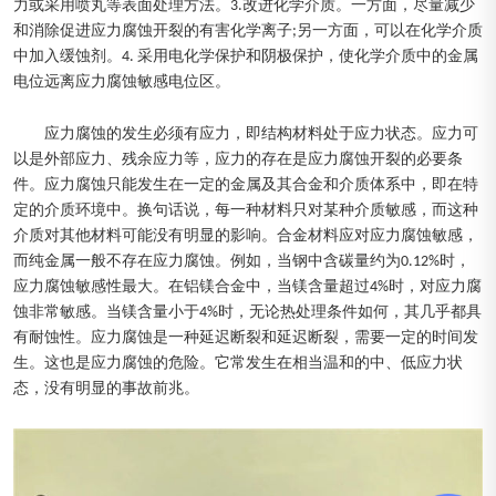
力或采用喷丸等表面处理方法。3.改进化学介质。一方面，尽量减少
和消除促进应力腐蚀开裂的有害化学离子;另一方面，可以在化学介质
中加入缓蚀剂。4. 采用电化学保护和阴极保护，使化学介质中的金属
电位远离应力腐蚀敏感电位区。
应力腐蚀的发生必须有应力，即结构材料处于应力状态。应力可
以是外部应力、残余应力等，应力的存在是应力腐蚀开裂的必要条
件。应力腐蚀只能发生在一定的金属及其合金和介质体系中，即在特
定的介质环境中。换句话说，每一种材料只对某种介质敏感，而这种
介质对其他材料可能没有明显的影响。合金材料应对应力腐蚀敏感，
而纯金属一般不存在应力腐蚀。例如，当钢中含碳量约为0.12%时，
应力腐蚀敏感性最大。在铝镁合金中，当镁含量超过4%时，对应力腐
蚀非常敏感。当镁含量小于4%时，无论热处理条件如何，其几乎都具
有耐蚀性。应力腐蚀是一种延迟断裂和延迟断裂，需要一定的时间发
生。这也是应力腐蚀的危险。它常发生在相当温和的中、低应力状
态，没有明显的事故前兆。