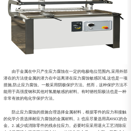
由于金属在中只产生应力腐蚀在一定的电极电位范围内,采用外部
潜在的方法使金属的潜力在中远离潜在应力腐蚀敏感区域,这也是一项
措施,防止应力腐蚀。一般采用阴极保护方法。然而，这种保护方法不
能用于高强度钢和其他对氢脆敏感的材料。有时牺牲阳极法也是一种
非常有效的电化学保护方法。
防止应力腐蚀的措施合理选择金属材料，根据零件的应力和接触
的化学介质选择耐应力腐蚀的金属材料。2. 也应尽量选用高KISCC的合
金。2. 减少或消除零件的残余拉应力。必要时应采用退火工艺消除应