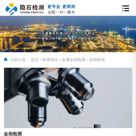
当前位置：
首页
>
检测项目
>
金属金相检测
>
金相检测
金相检测