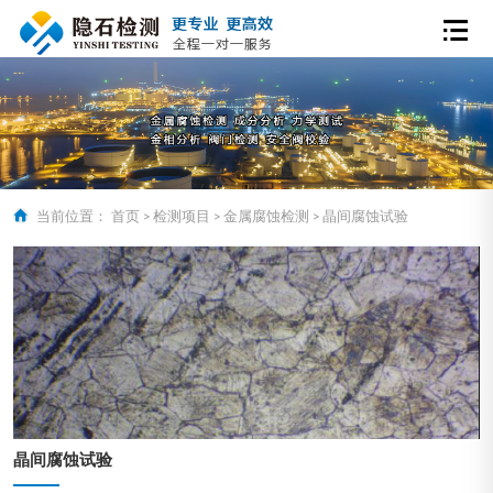
当前位置：
首页
>
检测项目
>
金属腐蚀检测
>
晶间腐蚀试验
晶间腐蚀试验