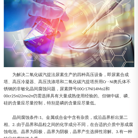
为解决二氧化碳汽提法尿素生产的四种高压设备，即尿素合成
塔、高压冷凝器、高压洗涤塔和二氧化碳汽提塔所用Cr - Ni奥氏体不
锈钢的非敏化晶间腐蚀问题，尿素牌号00Cr17Ni14Mo2和
00cr25ni22mo2n仍需选择具有大量成熟使用经验的。但钢中碳、磷、
硅的含量应尽量控制，特别是磷的含量应尽量低。
晶间腐蚀条件:1。金属或合金中含有杂质，或沿晶界析出第二
相。2. 由于晶界和晶粒之间的化学成分不同，在合适的介质中形成腐
蚀电池。晶界为阳极，晶界为阴极，晶界产生选择性溶解。3.有一种