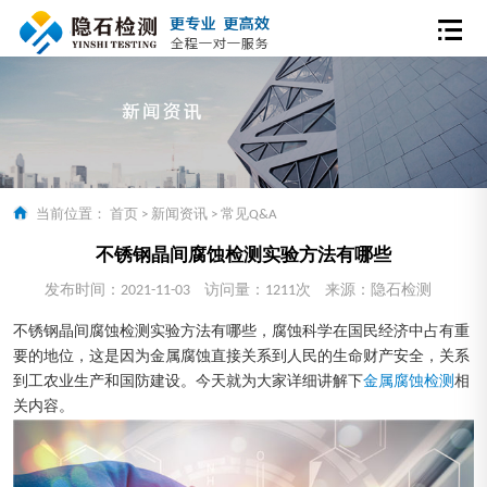
当前位置：
首页
>
新闻资讯
>
常见Q&A
不锈钢晶间腐蚀检测实验方法有哪些
发布时间：2021-11-03
访问量：1211次
来源：隐石检测
不锈钢晶间腐蚀检测实验方法有哪些，腐蚀科学在国民经济中占有重
要的地位，这是因为金属腐蚀直接关系到人民的生命财产安全，关系
到工农业生产和国防建设。今天就为大家详细讲解下
金属腐蚀检测
相
关内容。