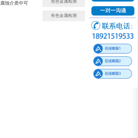
黑色金属检测
金属成分检测
定腐蚀介质中可
有色金属检测
微观金相检测