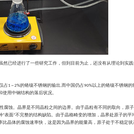
。虽然已经进行了一些研究工作，但到目前为止，还没有从理论到实
国仅占1 ~ 2%的铬镍不锈钢的输出,而中国仍占90%以上的铬镍不锈钢
和使用中钢结构的落后状况。
择性腐蚀。晶界是不同晶粒之间的边界。由于晶粒有不同的取向，原
种“表面”不完整的结构缺陷。由于晶格畸变的增加，晶界处原子的平
率比晶体的腐蚀速率快，这是因为晶界的能量高，原子处于不稳定状