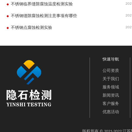
202
不锈钢临界缝隙腐蚀温度检测实验
202
不锈钢缝隙腐蚀检测注意事项有哪些
202
不锈钢点腐蚀检测实验
快速导航
公司资质
关于我们
服务领域
新闻资讯
客户服务
优惠活动
版权所有 © 2021-202