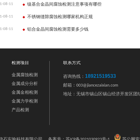
1-08-11
镍基合金晶间腐蚀检测注意事项有哪些
1-08-11
不锈钢缝隙腐蚀检测哪家机构正规
1-08-11
铝合金晶间腐蚀检测需要多少钱
检测项目
联系方式
金属腐蚀检测
18921519533
咨询热线：
金属成分分析
邮箱：003@jiancezaixian.com
金属金相检测
地址：无锡市锡山区锡山经济开发区团结
金属力学检测
产品检测
2 江苏隐石实验科技有限公司
备案号：
苏ICP备2021030923号-1
苏公网安