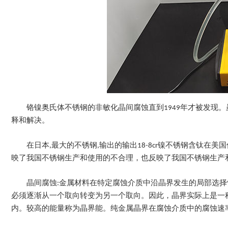
铬镍奥氏体不锈钢的非敏化晶间腐蚀直到1949年才被发现
释和解决。
在日本,最大的不锈钢,输出的输出18-8cr镍不锈钢含钛在美
映了我国不锈钢生产和使用的不合理，也反映了我国不锈钢生产
晶间腐蚀:金属材料在特定腐蚀介质中沿晶界发生的局部选
必须逐渐从一个取向转变为另一个取向。因此，晶界实际上是一
内。较高的能量称为晶界能。纯金属晶界在腐蚀介质中的腐蚀速