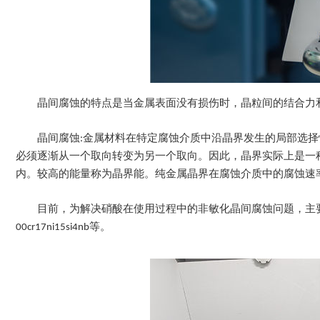
晶间腐蚀的特点是当金属表面没有损伤时，晶粒间的结合力
晶间腐蚀:金属材料在特定腐蚀介质中沿晶界发生的局部选
必须逐渐从一个取向转变为另一个取向。因此，晶界实际上是一
内。较高的能量称为晶界能。纯金属晶界在腐蚀介质中的腐蚀速
目前，为解决硝酸在使用过程中的非敏化晶间腐蚀问题，主要选用高硅(Si ~ 4%)
00cr17ni15si4nb等。