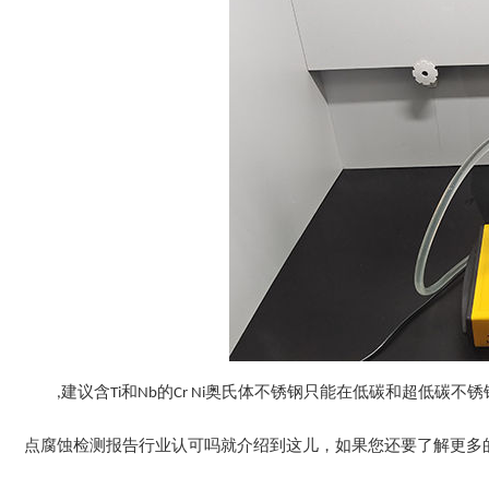
,建议含Ti和Nb的Cr Ni奥氏体不锈钢只能在低碳和超低
点腐蚀检测报告行业认可吗就介绍到这儿，如果您还要了解更多