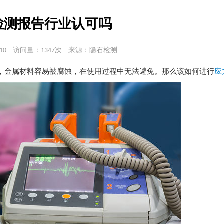
检测报告行业认可吗
10
访问量：1347次
来源：隐石检测
，金属材料容易被腐蚀，在使用过程中无法避免。那么该如何进行
应