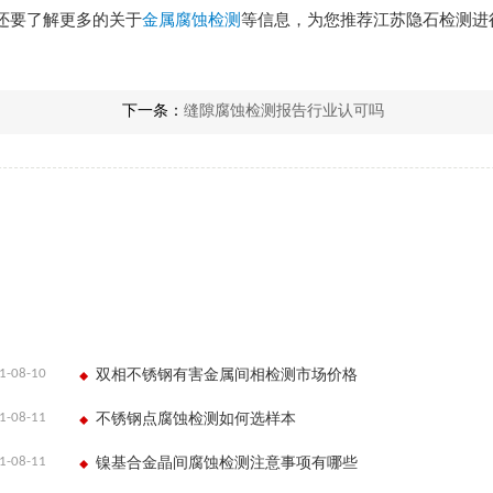
还要了解更多的关于
金属腐蚀检测
等信息，为您推荐江苏隐石检测进
下一条：
缝隙腐蚀检测报告行业认可吗
1-08-10
双相不锈钢有害金属间相检测市场价格
1-08-11
不锈钢点腐蚀检测如何选样本
1-08-11
镍基合金晶间腐蚀检测注意事项有哪些