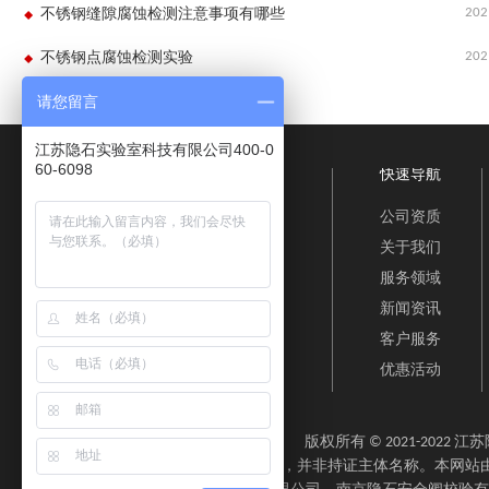
202
不锈钢缝隙腐蚀检测注意事项有哪些
202
不锈钢点腐蚀检测实验
请您留言
江苏隐石实验室科技有限公司400-0
60-6098
快速导航
公司资质
关于我们
服务领域
新闻资讯
客户服务
优惠活动
版权所有 © 2021-202
免责声明：“隐石检测”为检测服务品牌，并非持证主体名称。本网