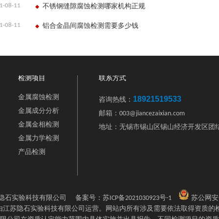
1-08-11
不锈钢缝隙腐蚀检测哪家机构正规
1-08-11
铝合金晶间腐蚀检测需要多少钱
检测项目
联系方式
金属腐蚀检测
18921519533
咨询热线：
金属成分分析
邮箱：003@jiancezaixian.com
金属金相检测
地址：无锡市锡山区锡山经济开发区团结
金属力学检测
产品检测
2 江苏隐石实验科技有限公司
备案号：
苏ICP备2021030923号-1
苏公网安
站由江苏隐石实验科技有限公司运营。网站内所有涉及需要依法取得资质的