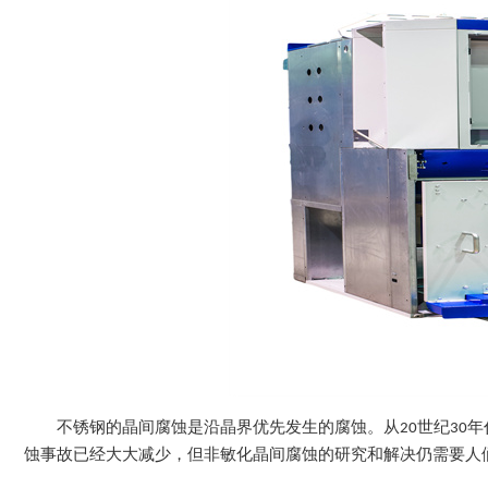
不锈钢的晶间腐蚀是沿晶界优先发生的腐蚀。从20世纪30
蚀事故已经大大减少，但非敏化晶间腐蚀的研究和解决仍需要人