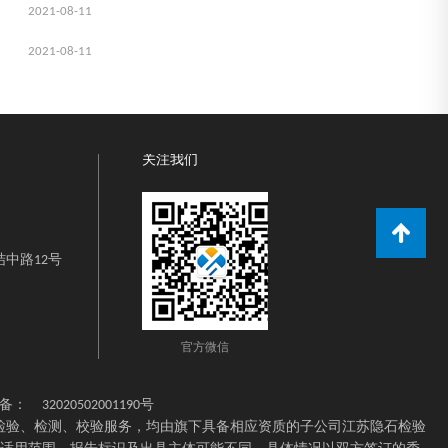
2021-08-11
2021-08-11
关注我们
中路12号
官方微信
备：
32020502001190号
检验、检测、校验服务，均由旗下具备相应资质的子公司江苏隐石检验