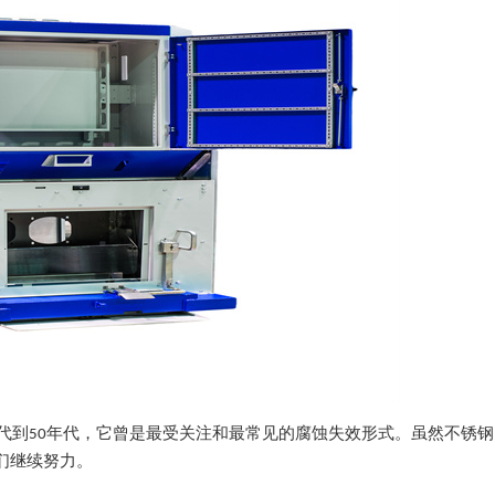
年代到50年代，它曾是最受关注和最常见的腐蚀失效形式。虽然不锈
们继续努力。