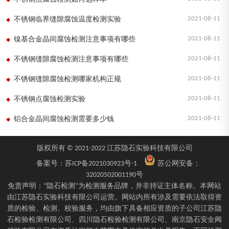
2021-08-11
不锈钢临界缝隙腐蚀温度检测实验
2021-08-11
镍基合金晶间腐蚀检测注意事项有哪些
2021-08-11
不锈钢缝隙腐蚀检测注意事项有哪些
2021-08-11
不锈钢缝隙腐蚀检测哪家机构正规
2021-08-11
不锈钢点腐蚀检测实验
2021-08-11
铝合金晶间腐蚀检测需要多少钱
版权所有 © 2021-2022 江苏隐石实验科技有限公司
备案号：
苏ICP备2021030923号-1
苏公网安备：
32020502001190号
免责声明：“隐石检测”为检测服务品牌，并非持证主体名称。本网站
由江苏隐石实验科技有限公司运营。网站内所有涉及需要依法取得资
质的检验、检测、校验服务，均由旗下具备相应资质的子公司江苏隐
石检验检测有限公司、四川隐石检验检测有限公司、南京隐石安全阀