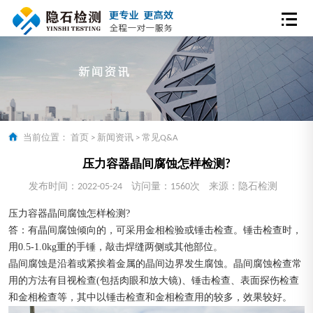
当前位置：
首页
>
新闻资讯
>
常见Q&A
压力容器晶间腐蚀怎样检测?
发布时间：2022-05-24
访问量：1560次
来源：隐石检测
压力容器晶间腐蚀怎样检测?
答：有晶间腐蚀倾向的，可采用金相检验或锤击检查。锤击检查时，
用0.5-1.0kg重的手锤，敲击焊缝两侧或其他部位。
晶间腐蚀是沿着或紧挨着金属的晶间边界发生腐蚀。晶间腐蚀检查常
用的方法有目视检查(包括肉眼和放大镜)、锤击检查、表面探伤检查
和金相检查等，其中以锤击检查和金相检查用的较多，效果较好。