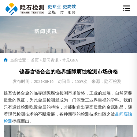
当前位置：
首页
>
新闻资讯
>
常见Q&A
镍基含铬合金的临界缝隙腐蚀检测市场价格
发布时间：2021-08-16
访问量：1559次
来源：隐石检测
镍基含铬合金的临界缝隙腐蚀检测市场价格，工业的发展，自然需要
质量的保证，为此金属检测就成为一门深受工业界重视的学科。我们
只有通过检测吃透金属的特性，才能制造出更高质量的金属制品，随
着现代检测技术的不断发展，各种新型的检测技术也随之被
晶间腐蚀
检测
挖掘而出。