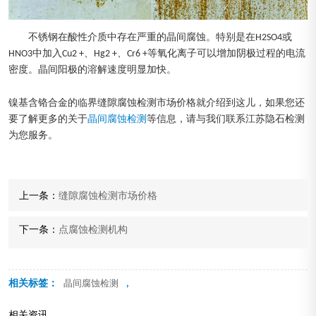
不锈钢在酸性介质中存在严重的晶间腐蚀。特别是在H2SO4或
HNO3中加入Cu2 +、Hg2 +、Cr6 +等氧化离子可以增加阴极过程的电流
密度。晶间阳极的溶解速度明显加快。
镍基含铬合金的临界缝隙腐蚀检测市场价格就介绍到这儿，如果您还
要了解更多的关于
晶间腐蚀检测
等信息，请与我们联系江苏隐石检测
为您服务。
上一条：
缝隙腐蚀检测市场价格
下一条：
点腐蚀检测机构
相关标签：
,
晶间腐蚀检测
相关资讯