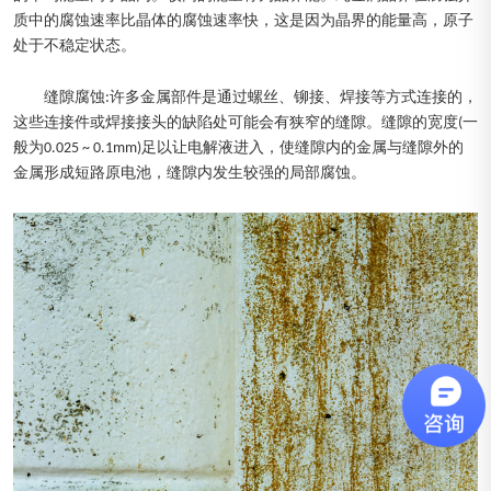
质中的腐蚀速率比晶体的腐蚀速率快，这是因为晶界的能量高，原子
处于不稳定状态。
缝隙腐蚀:许多金属部件是通过螺丝、铆接、焊接等方式连接的，
这些连接件或焊接接头的缺陷处可能会有狭窄的缝隙。缝隙的宽度(一
般为0.025 ~ 0.1mm)足以让电解液进入，使缝隙内的金属与缝隙外的
金属形成短路原电池，缝隙内发生较强的局部腐蚀。