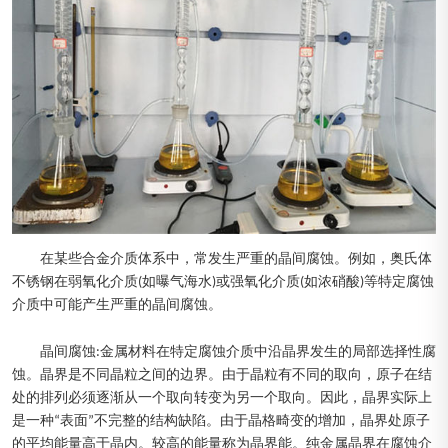
在某些合金介质体系中，常发生严重的晶间腐蚀。例如，奥氏体
不锈钢在弱氧化介质(如曝气海水)或强氧化介质(如浓硝酸)等特定腐蚀
介质中可能产生严重的晶间腐蚀。
晶间腐蚀:金属材料在特定腐蚀介质中沿晶界发生的局部选择性腐
蚀。晶界是不同晶粒之间的边界。由于晶粒有不同的取向，原子在结
处的排列必须逐渐从一个取向转变为另一个取向。因此，晶界实际上
是一种“表面”不完整的结构缺陷。由于晶格畸变的增加，晶界处原子
的平均能量高于晶内。较高的能量称为晶界能。纯金属晶界在腐蚀介