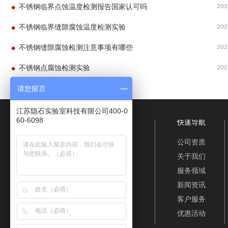
202
不锈钢临界点蚀温度检测报告国家认可吗
202
不锈钢临界缝隙腐蚀温度检测实验
202
不锈钢缝隙腐蚀检测注意事项有哪些
202
不锈钢点腐蚀检测实验
请您留言
江苏隐石实验室科技有限公司400-0
60-6098
快速导航
公司资质
关于我们
服务领域
新闻资讯
客户服务
优惠活动