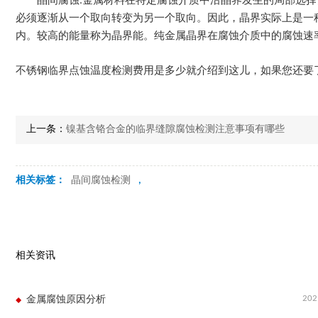
晶间腐蚀:金属材料在特定腐蚀介质中沿晶界发生的局部选
必须逐渐从一个取向转变为另一个取向。因此，晶界实际上是一
内。较高的能量称为晶界能。纯金属晶界在腐蚀介质中的腐蚀速
不锈钢临界点蚀温度检测费用是多少就介绍到这儿，如果您还要
上一条：
镍基含铬合金的临界缝隙腐蚀检测注意事项有哪些
相关标签：
晶间腐蚀检测
,
相关资讯
202
金属腐蚀原因分析