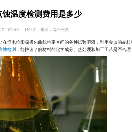
点蚀温度检测费用是多少
17
访问量：1408次
来源：隐石检测
处在恒电位阳极极化曲线特定区间的各种试验溶液，利用金属的晶粒
腐蚀检测
，能快速了解材料的化学成分、热处理和加工工艺是否合理 