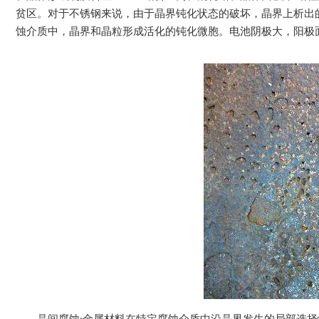
贫区。对于不锈钢来说，由于晶界钝化状态的破坏，晶界上析出
蚀介质中，晶界和晶粒形成活化的钝化微胞。电池阴极大，阳极