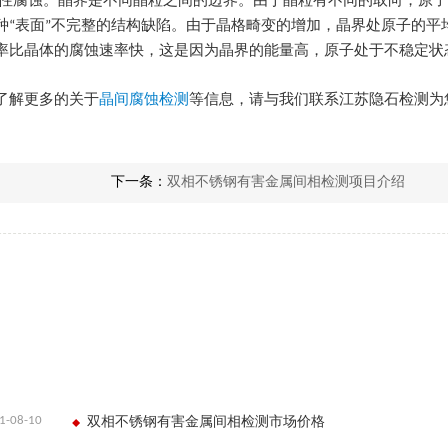
择性腐蚀。晶界是不同晶粒之间的边界。由于晶粒有不同的取向，原
种“表面”不完整的结构缺陷。由于晶格畸变的增加，晶界处原子的平
率比晶体的腐蚀速率快，这是因为晶界的能量高，原子处于不稳定状
了解更多的关于
晶间腐蚀检测
等信息，请与我们联系江苏隐石检测为
下一条：
双相不锈钢有害金属间相检测项目介绍
1-08-10
双相不锈钢有害金属间相检测市场价格