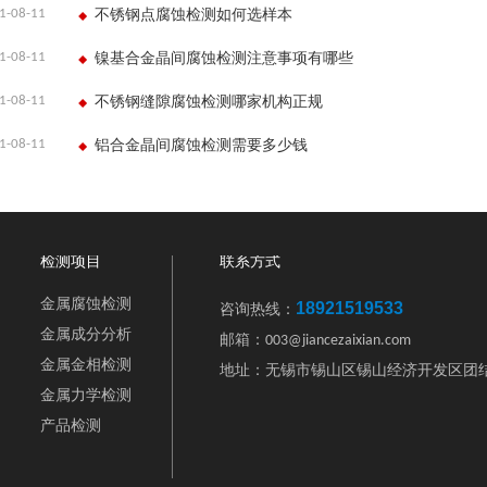
1-08-11
不锈钢点腐蚀检测如何选样本
1-08-11
镍基合金晶间腐蚀检测注意事项有哪些
1-08-11
不锈钢缝隙腐蚀检测哪家机构正规
1-08-11
铝合金晶间腐蚀检测需要多少钱
检测项目
联系方式
金属腐蚀检测
18921519533
咨询热线：
金属成分分析
邮箱：003@jiancezaixian.com
金属金相检测
地址：无锡市锡山区锡山经济开发区团结
金属力学检测
产品检测