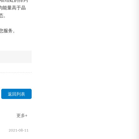
子在结处的排列
均能量高于晶
态。
您服务。
返回列表
更多+
2021-08-11