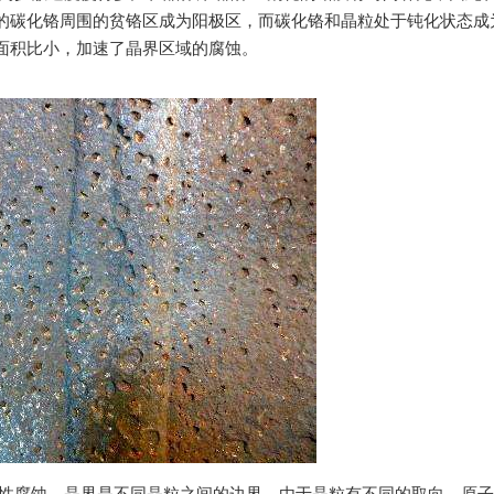
的碳化铬周围的贫铬区成为阳极区，而碳化铬和晶粒处于钝化状态成
面积比小，加速了晶界区域的腐蚀。