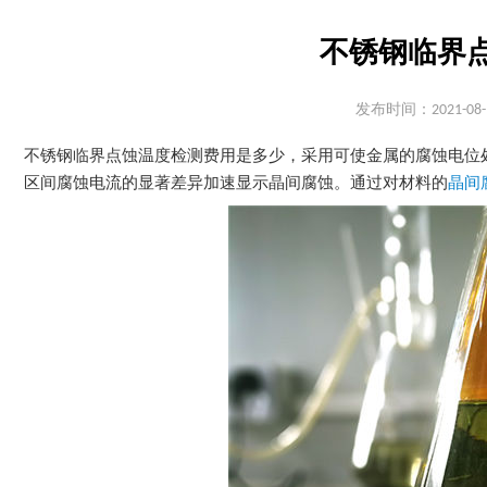
不锈钢临界
发布时间：2021-08-
不锈钢临界点蚀温度检测费用是多少，采用可使金属的腐蚀电位
区间腐蚀电流的显著差异加速显示晶间腐蚀。通过对材料的
晶间