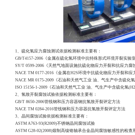
1、硫化氢应力腐蚀测试依据检测标准主要有：
GB/T4157-2006《金属在硫化氢环境中抗特殊形式环境开裂实验
SY/T 0599-2006《天然气地面设施抗硫化物应力开裂和抗应
NACE TM 0177-2016《金属在H2S环境中抗硫化物应力开裂和应
NACE MR 0175-2009《石油和天然气工业 油、气生产中含硫
ISO 15156-1-2009《石油和天然气工业 油、气生产中含硫化
2、氢致开裂腐蚀试验依据检测标准主要有：
GB/T 8650-2006管线钢和压力容器钢抗氢致开裂评定方法
NACE TM 0284-2016管线钢和压力容器抗氢致开裂评定方法
3、晶间腐蚀试验依据检测标准主要有：
ASTM A763-93(R2009)不锈钢晶间腐蚀试验
ASTM G28-02(2008)煅制高镍铬轴承合金晶间腐蚀敏感性的检