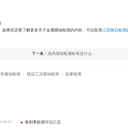
料
。如果您还要了解更多关于金属腐蚀检测的内容，可以联系
江苏隐石检测
下一条：
晶间腐蚀检测标准是什么
化学腐蚀检测
,
模拟工况腐蚀检测
,
盐雾检测
1-08-03
氢剥离检测方法汇总