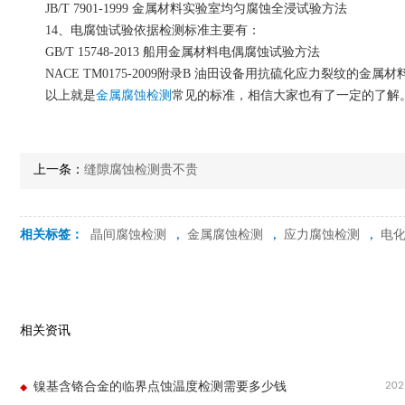
JB/T 7901-1999 金属材料实验室均匀腐蚀全浸试验方法
14、电腐蚀试验依据检测标准主要有：
GB/T 15748-2013 船用金属材料电偶腐蚀试验方法
NACE TM0175-2009附录B 油田设备用抗硫化应力裂纹的金属材
以上就是
常见的标准，相信大家也有了一定的了解
金属腐蚀检测
上一条：
缝隙腐蚀检测贵不贵
相关标签：
晶间腐蚀检测
,
金属腐蚀检测
,
应力腐蚀检测
,
电
相关资讯
202
镍基含铬合金的临界点蚀温度检测需要多少钱