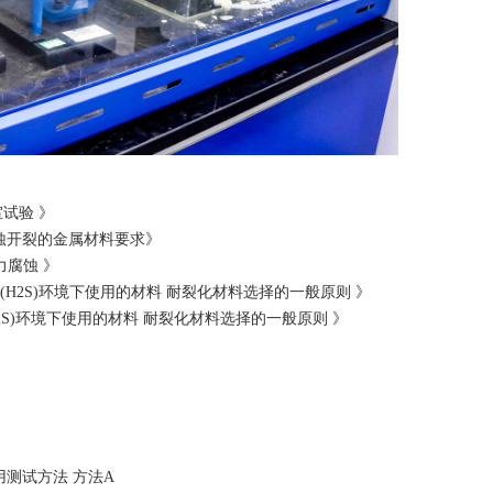
室试验 》
力腐蚀开裂的金属材料要求》
力腐蚀 》
化氢(H2S)环境下使用的材料 耐裂化材料选择的一般原则 》
氢(H2S)环境下使用的材料 耐裂化材料选择的一般原则 》
查用测试方法 方法A