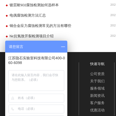
202
镀层耐SO2腐蚀检测如何选样本
202
电偶腐蚀检测方法汇总
202
铜合金应力腐蚀检测常见的方法有哪些
202
hic抗氢致开裂检测项目介绍
请您留言
江苏隐石实验室科技有限公司400-0
60-6098
快速导航
公司资质
关于我们
服务领域
新闻资讯
客户服务
优惠活动