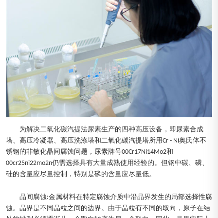
为解决二氧化碳汽提法尿素生产的四种高压设备，即尿素合成
塔、高压冷凝器、高压洗涤塔和二氧化碳汽提塔所用Cr - Ni奥氏体不
锈钢的非敏化晶间腐蚀问题，尿素牌号00Cr17Ni14Mo2和
00cr25ni22mo2n仍需选择具有大量成熟使用经验的。但钢中碳、磷、
硅的含量应尽量控制，特别是磷的含量应尽量低。
晶间腐蚀:金属材料在特定腐蚀介质中沿晶界发生的局部选择性腐
蚀。晶界是不同晶粒之间的边界。由于晶粒有不同的取向，原子在结