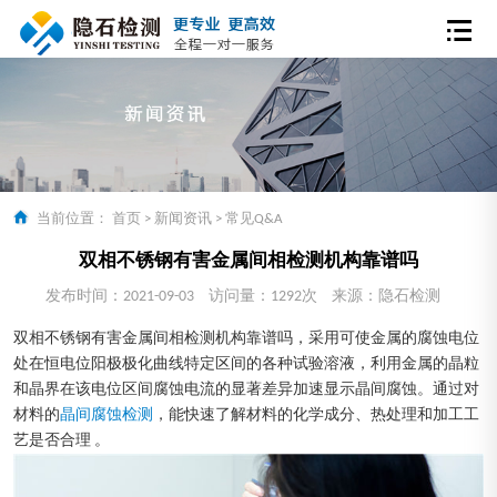
当前位置：
首页
>
新闻资讯
>
常见Q&A
双相不锈钢有害金属间相检测机构靠谱吗
发布时间：2021-09-03
访问量：1292次
来源：隐石检测
双相不锈钢有害金属间相检测机构靠谱吗，采用可使金属的腐蚀电位
处在恒电位阳极极化曲线特定区间的各种试验溶液，利用金属的晶粒
和晶界在该电位区间腐蚀电流的显著差异加速显示晶间腐蚀。通过对
材料的
晶间腐蚀检测
，能快速了解材料的化学成分、热处理和加工工
艺是否合理 。