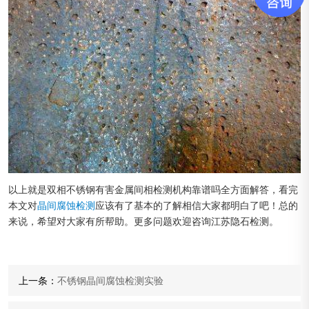
以上就是双相不锈钢有害金属间相检测机构靠谱吗全方面解答，看完
本文对
晶间腐蚀检测
应该有了基本的了解相信大家都明白了吧！总的
来说，希望对大家有所帮助。更多问题欢迎咨询江苏隐石检测。
上一条：
不锈钢晶间腐蚀检测实验