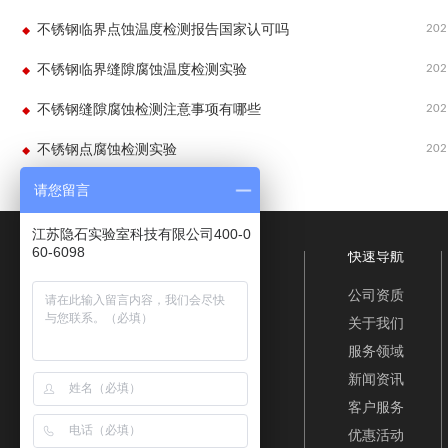
202
不锈钢临界点蚀温度检测报告国家认可吗
202
不锈钢临界缝隙腐蚀温度检测实验
202
不锈钢缝隙腐蚀检测注意事项有哪些
202
不锈钢点腐蚀检测实验
请您留言
江苏隐石实验室科技有限公司400-0
60-6098
快速导航
公司资质
关于我们
服务领域
新闻资讯
客户服务
优惠活动