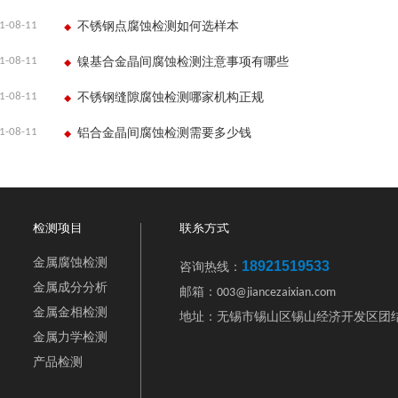
1-08-11
不锈钢点腐蚀检测如何选样本
1-08-11
镍基合金晶间腐蚀检测注意事项有哪些
1-08-11
不锈钢缝隙腐蚀检测哪家机构正规
1-08-11
铝合金晶间腐蚀检测需要多少钱
检测项目
联系方式
金属腐蚀检测
18921519533
咨询热线：
金属成分分析
邮箱：003@jiancezaixian.com
金属金相检测
地址：无锡市锡山区锡山经济开发区团结
金属力学检测
产品检测