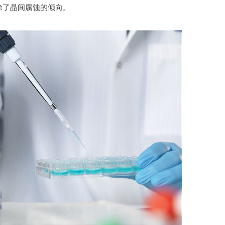
消除了晶间腐蚀的倾向。