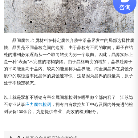
晶间腐蚀:金属材料在特定腐蚀介质中沿晶界发生的局部选择性腐
蚀。晶界是不同晶粒之间的边界。由于晶粒有不同的取向，原子在结
处的排列必须逐渐从一个取向转变为另一个取向。因此，晶界实际上
是一种“表面”不完整的结构缺陷。由于晶格畸变的增加，晶界处原子
的平均能量高于晶内。较高的能量称为晶界能。纯金属晶界在腐蚀介
质中的腐蚀速率比晶体的腐蚀速率快，这是因为晶界的能量高，原子
处于不稳定状态。
以上就是双相不锈钢有害金属间相检测在哪里做全部内容了，江苏隐
石专业从事
应力腐蚀检测
，拥有自有数控加工中心及国内外先进的检
测设备100余台，为您提供专业、高效的检测服务。