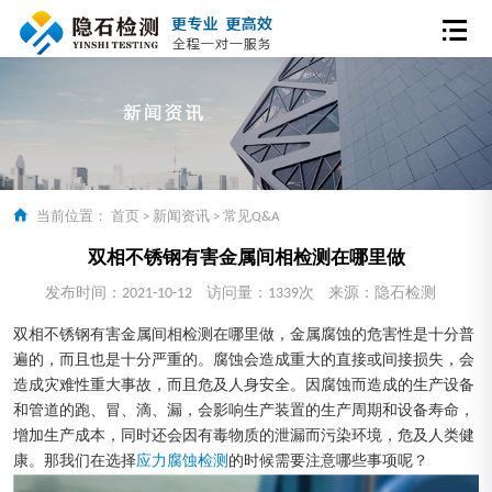
当前位置：
首页
>
新闻资讯
>
常见Q&A
双相不锈钢有害金属间相检测在哪里做
发布时间：2021-10-12
访问量：1339次
来源：隐石检测
双相不锈钢有害金属间相检测在哪里做，金属腐蚀的危害性是十分普
遍的，而且也是十分严重的。腐蚀会造成重大的直接或间接损失，会
造成灾难性重大事故，而且危及人身安全。因腐蚀而造成的生产设备
和管道的跑、冒、滴、漏，会影响生产装置的生产周期和设备寿命，
增加生产成本，同时还会因有毒物质的泄漏而污染环境，危及人类健
康。那我们在选择
应力腐蚀检测
的时候需要注意哪些事项呢？