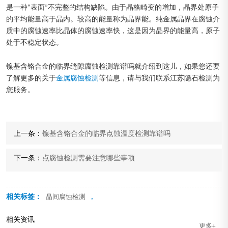
是一种“表面”不完整的结构缺陷。由于晶格畸变的增加，晶界处原子
的平均能量高于晶内。较高的能量称为晶界能。纯金属晶界在腐蚀介
质中的腐蚀速率比晶体的腐蚀速率快，这是因为晶界的能量高，原子
处于不稳定状态。
镍基含铬合金的临界缝隙腐蚀检测靠谱吗就介绍到这儿，如果您还要
了解更多的关于
金属腐蚀检测
等信息，请与我们联系江苏隐石检测为
您服务。
上一条：
镍基含铬合金的临界点蚀温度检测靠谱吗
下一条：
点腐蚀检测需要注意哪些事项
相关标签：
,
晶间腐蚀检测
相关资讯
更多+