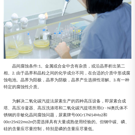
晶间腐蚀条件:1。金属或合金中含有杂质，或沿晶界析出第二
相。2. 由于晶界和晶粒之间的化学成分不同，在合适的介质中形成腐
蚀电池。晶界为阳极，晶界为阴极，晶界产生选择性溶解。3.有一种
特定的腐蚀性介质。
为解决二氧化碳汽提法尿素生产的四种高压设备，即尿素合成
塔、高压冷凝器、高压洗涤塔和二氧化碳汽提塔所用Cr - Ni奥氏体不
锈钢的非敏化晶间腐蚀问题，尿素牌号00Cr17Ni14Mo2和
00cr25ni22mo2n仍需选择具有大量成熟使用经验的。但钢中碳、磷、
硅的含量应尽量控制，特别是磷的含量应尽量低。