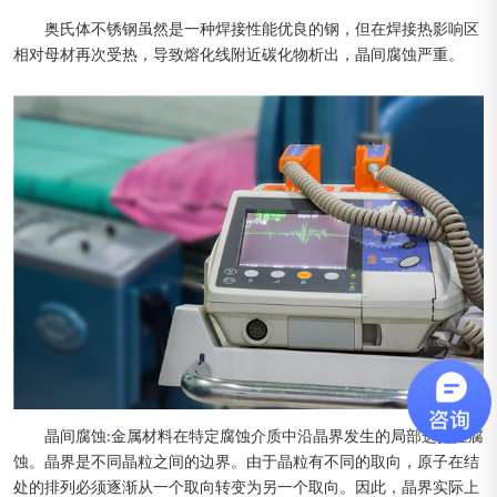
奥氏体不锈钢虽然是一种焊接性能优良的钢，但在焊接热影响区
相对母材再次受热，导致熔化线附近碳化物析出，晶间腐蚀严重。
晶间腐蚀:金属材料在特定腐蚀介质中沿晶界发生的局部选择性腐
蚀。晶界是不同晶粒之间的边界。由于晶粒有不同的取向，原子在结
处的排列必须逐渐从一个取向转变为另一个取向。因此，晶界实际上