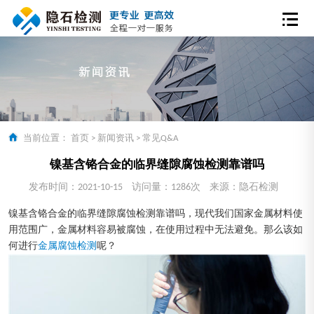
当前位置：
首页
>
新闻资讯
>
常见Q&A
镍基含铬合金的临界缝隙腐蚀检测靠谱吗
发布时间：2021-10-15
访问量：1286次
来源：隐石检测
镍基含铬合金的临界缝隙腐蚀检测靠谱吗，现代我们国家金属材料使
用范围广，金属材料容易被腐蚀，在使用过程中无法避免。那么该如
何进行
金属腐蚀检测
呢？