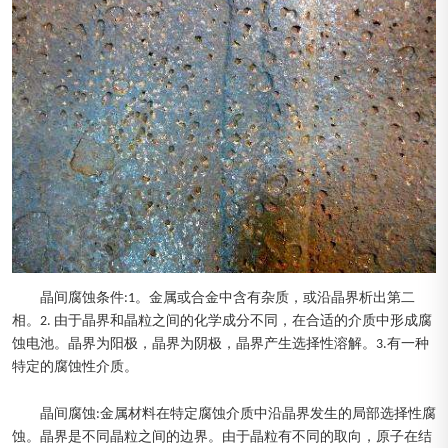
晶间腐蚀条件:1。金属或合金中含有杂质，或沿晶界析出第二
相。2. 由于晶界和晶粒之间的化学成分不同，在合适的介质中形成腐
蚀电池。晶界为阳极，晶界为阴极，晶界产生选择性溶解。3.有一种
特定的腐蚀性介质。
晶间腐蚀:金属材料在特定腐蚀介质中沿晶界发生的局部选择性腐
蚀。晶界是不同晶粒之间的边界。由于晶粒有不同的取向，原子在结