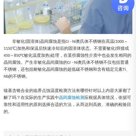
非敏化(固溶体)晶间腐蚀是指Cr - Ni奥氏体不锈钢在高温(1000 ~
1150℃)加热和保温后快速冷却后的固溶体状态。不需要敏化(焊接或
450 ~ 850°C敏化温度加热)处理，在某些腐蚀性介质中也会发生相同的
晶间腐蚀。产生非敏化晶间腐蚀的Cr - Ni奥氏体不锈钢不仅包括普通
不锈钢，还包括耐敏化晶间腐蚀的超低碳不锈钢和含有稳定元素Ti、
Nb的不锈钢。
镍基含铬合金的临界点蚀温度检测方法有哪些针对以上内容大家都了
解了吗？在实际的生产实践中
晶间腐蚀检测
应根据具体情况，依据可
靠性和适用性的原则选择合适的方法，从而达到高效、准确的检验目
的。