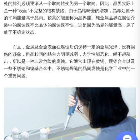
处的排列必须逐渐从一个取向转变为另一个取向。因此，晶界实际上
是一种“表面”不完整的结构缺陷。由于晶格畸变的增加，晶界处原子
的平均能量高于晶内。较高的能量称为晶界能。纯金属晶界在腐蚀介
质中的腐蚀速率比晶体的腐蚀速率快，这是因为晶界的能量高，原子
处于不稳定状态。
而且，金属及合金表面在腐蚀后仍保持一定的金属光泽，没有损
伤的迹象，但晶粒间的结合力明显减弱，力学性能恶化，经不起敲
击，所以是一种非常危险的腐蚀。它通常出现在黄铜、硬铝合金以及
一些不锈钢和镍基合金中。不锈钢焊缝的晶间腐蚀是化学工业中的一
个重要问题。