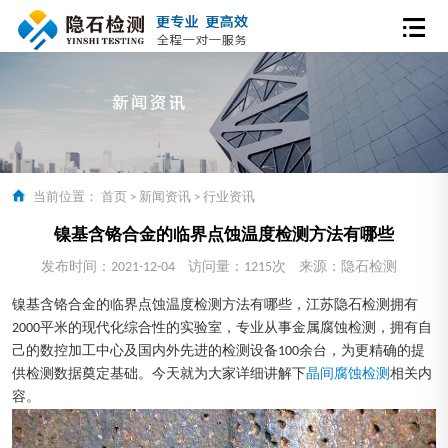
当前位置：
首页
>
新闻资讯
>
行业资讯
镍基含铬合金的临界点蚀温度检测方法有哪些
发布时间：2021-12-04
访问量：1215次
来源：隐石检测
镍基含铬合金的临界点蚀温度检测方法有哪些，江苏隐石检测拥有
2000平米的现代化综合性的实验室，专业从事金属腐蚀检测，拥有自
己的数控加工中心及国内外先进的检测设备100余台，为更精确的提
供检测数据奠定基础。今天就为大家详细讲解下
晶间腐蚀检测
相关内
容。