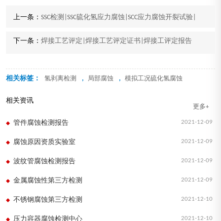
上一条：
SSC检测|SSC硫化氢应力腐蚀|SCC应力腐蚀开裂试验|
下一条：
焊接工艺评定|焊接工艺评定证书|焊接工评定报告
相关标签：
,
,
氢剥离检测
局部腐蚀
模拟工况硫化氢腐蚀
相关资讯
更多+
2021-12-09
管件腐蚀检测报告
2021-12-09
腐蚀原因资质实验室
2021-12-09
波纹管腐蚀检测报告
2021-12-09
金属腐蚀性第三方检测
2021-12-10
不锈钢腐蚀第三方检测
2021-12-10
压力容器腐蚀检测中心