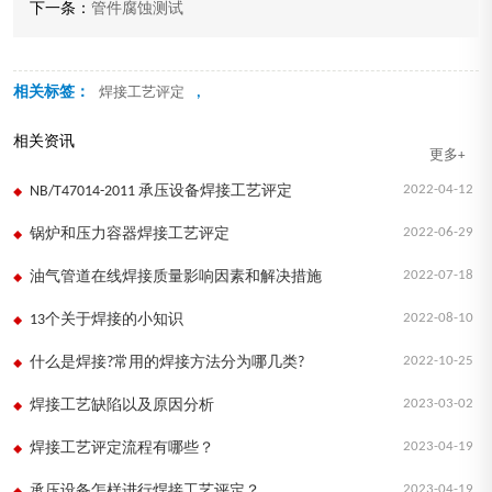
下一条：
管件腐蚀测试
相关标签：
,
焊接工艺评定
相关资讯
更多+
2022-04-12
NB/T47014-2011 承压设备焊接工艺评定
2022-06-29
锅炉和压力容器焊接工艺评定
2022-07-18
油气管道在线焊接质量影响因素和解决措施
2022-08-10
13个关于焊接的小知识
2022-10-25
什么是焊接?常用的焊接方法分为哪几类?
2023-03-02
焊接工艺缺陷以及原因分析
2023-04-19
焊接工艺评定流程有哪些？
2023-04-19
承压设备怎样进行焊接工艺评定？