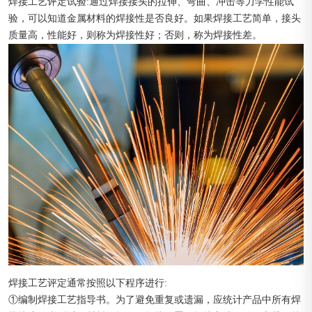
焊接工艺评定试验:通过焊接接头的拉伸、弯曲、冲击等力学性能试
验，可以知道金属材料的焊接性是否良好。如果焊接工艺简单，接头
质量高，性能好，则称为焊接性好；否则，称为焊接性差。
焊接工艺评定通常按照以下程序进行:
①编制焊接工艺指导书。为了避免重复或遗漏，应统计产品中所有焊